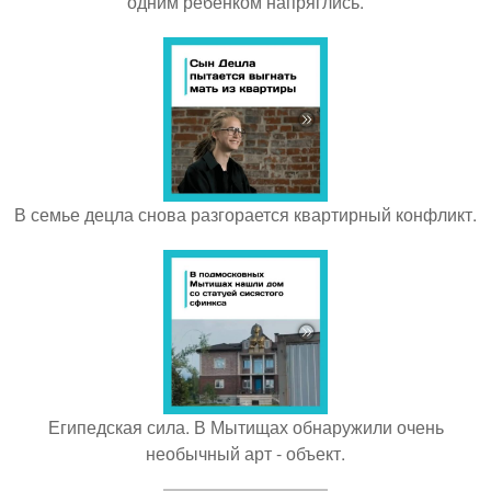
одним ребёнком напряглись.
В семье децла снова разгорается квартирный конфликт.
Египедская сила. В Мытищах обнаружили очень
необычный арт - объект.