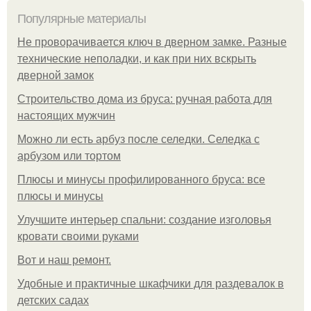
Популярные материалы
Не проворачивается ключ в дверном замке. Разные
технические неполадки, и как при них вскрыть
дверной замок
Строительство дома из бруса: ручная работа для
настоящих мужчин
Можно ли есть арбуз после селедки. Селедка с
арбузом или тортом
Плюсы и минусы профилированного бруса: все
плюсы и минусы
Улучшите интерьер спальни: создание изголовья
кровати своими руками
Boт и наш ремoнт.
Удобные и практичные шкафчики для раздевалок в
детских садах