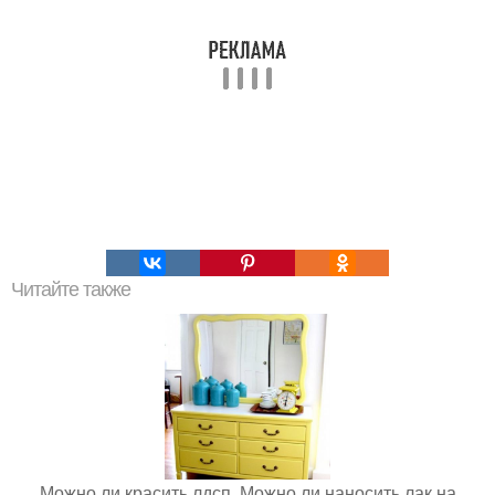
Читайте также
Можно ли красить лдсп. Можно ли наносить лак на