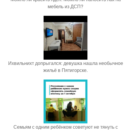
мебель из ДСП?
Ихвильнихт допрыгался: девушка нашла необычное
жильё в Пятигорске.
Семьям с одним ребёнком советуют не тянуть с