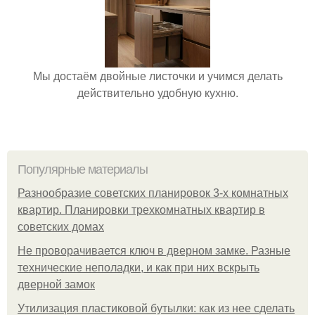
Мы достаём двойные листочки и учимся делать
действительно удобную кухню.
Популярные материалы
Разнообразие советских планировок 3-х комнатных
квартир. Планировки трехкомнатных квартир в
советских домах
Не проворачивается ключ в дверном замке. Разные
технические неполадки, и как при них вскрыть
дверной замок
Утилизация пластиковой бутылки: как из нее сделать