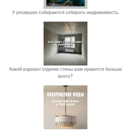
У уехавших собираются отбирать недвижимость.
Какой вариант отделки стены вам нравится больше
всего?