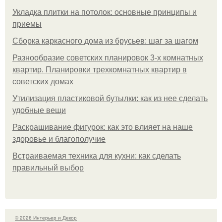
Укладка плитки на потолок: основные принципы и
приемы
Сборка каркасного дома из брусьев: шаг за шагом
Разнообразие советских планировок 3-х комнатных
квартир. Планировки трехкомнатных квартир в
советских домах
Утилизация пластиковой бутылки: как из нее сделать
удобные вещи
Раскрашивание фигурок: как это влияет на наше
здоровье и благополучие
Встраиваемая техника для кухни: как сделать
правильный выбор
© 2026 Интерьер и Декор