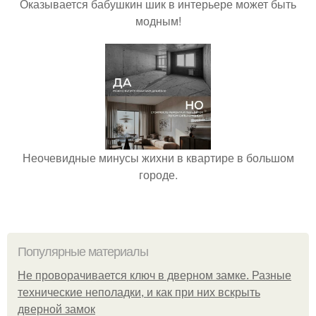
Оказывается бабушкин шик в интерьере может быть
модным!
Неочевидные минусы жихни в квартире в большом
городе.
Популярные материалы
Не проворачивается ключ в дверном замке. Разные
технические неполадки, и как при них вскрыть
дверной замок