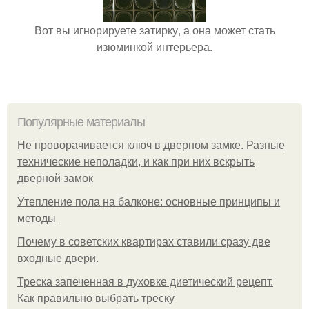
Вот вы игнорируете затирку, а она может стать
изюминкой интерьера.
Популярные материалы
Не проворачивается ключ в дверном замке. Разные
технические неполадки, и как при них вскрыть
дверной замок
Утепление пола на балконе: основные принципы и
методы
Почему в советских квартирах ставили сразу две
входные двери.
Треска запеченная в духовке диетический рецепт.
Как правильно выбрать треску