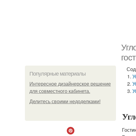
Угл
гос
Сод
Популярные материалы
У
У
Интересное дизайнерское решение
У
для совместного кабинета.
Делитесь своими недоделками!
Угл
Гости