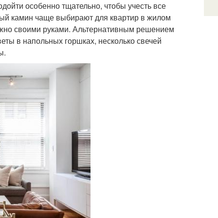
одойти особенно тщательно, чтобы учесть все
ный камин чаще выбирают для квартир в жилом
 можно своими руками. Альтернативным решением
еты в напольных горшках, несколько свечей
ы.