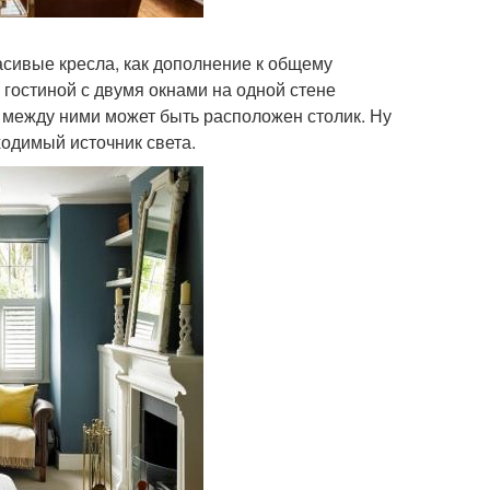
расивые кресла, как дополнение к общему
гостиной с двумя окнами на одной стене
а между ними может быть расположен столик. Ну
ходимый источник света.