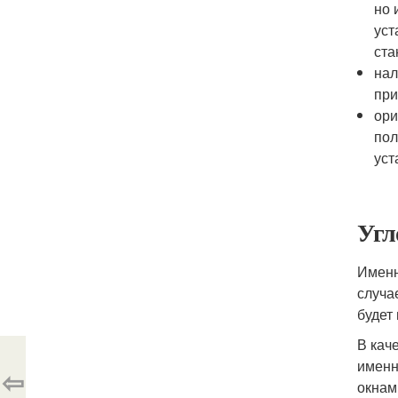
но 
уст
ста
нал
при
ори
пол
уст
Угл
Именн
случа
будет
В кач
именн
⇦
окнам