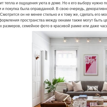
ит тепла и ощущения уюта в доме. Но к его выбору нужно п
и и покупка была оправданной. В свою очередь, декоратив
 Смотрится он не менее стильно и к тому же, сделать его
формления пространства между окнами также могут быть цв
х размеров, семейное фото в красивой рамке или даже час