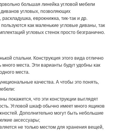
довольно большая линейка угловой мебели
у диванов угловых, позволяющих
раскладушка, еврокнижка, тик-так и др.
 пользуются как маленькие угловые диваны, так
мплектаций угловых стенок просто безгранично.
кой спальни. Конструкция этого вида отлично
ь много места. Эти варианты будут удобны как
одного места.
нкциональные качества. А чтобы это понять,
мебели:
ы покажется, что эти конструкции выглядят
сть. Угловой шкаф обычно имеет много ящиков
жностей. Дополнительно могут быть небольшие
мелкие аксессуары;
ляется не только местом для хранения вещей,