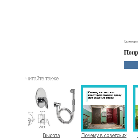
Категори
Понр
Читайте также
Высота
Почему в советских