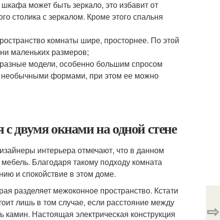
шкафа может быть зеркало, это избавит от
го столика с зеркалом. Кроме этого спальня
ространство комнаты шире, просторнее. По этой
ьни маленьких размеров;
бразные модели, особенно большим спросом
и необычными формами, при этом ее можно
 с двумя окнами на одной стене
изайнеры интерьера отмечают, что в данном
 мебель. Благодаря такому подходу комната
нию и спокойствие в этом доме.
рая разделяет межоконное пространство. Кстати
тоит лишь в том случае, если расстояние между
⇨
ь камин. Настоящая электрическая конструкция