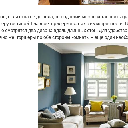
чае, если окна не до пола, то под ними можно установить к
ьеру гостиной. Главное придерживаться симметричности. В 
но смотрятся два дивана вдоль длинных стен. Для удобств
ечно же, торшеры по обе стороны комнаты – еще один необ