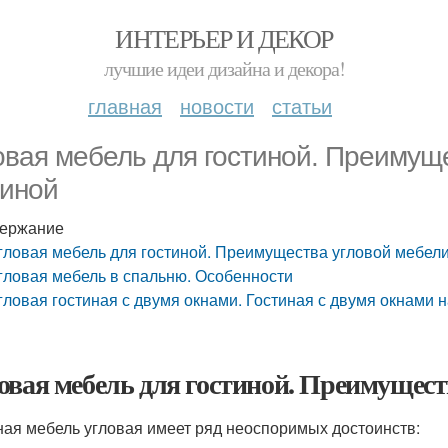
ИНТЕРЬЕР И ДЕКОР
лучшие идеи дизайна и декора!
главная
новости
статьи
овая мебель для гостиной. Преимущ
тиной
ержание
гловая мебель для гостиной. Преимущества угловой мебели
гловая мебель в спальню. Особенности
гловая гостиная с двумя окнами. Гостиная с двумя окнами 
овая мебель для гостиной. Преимущест
ная мебель угловая имеет ряд неоспоримых достоинств: