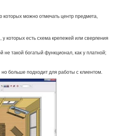
ю которых можно отмечать центр предмета,
, у которых есть схема крепежей или сверления
й не такой богатый функционал, как у платной;
но больше подходит для работы с клиентом.