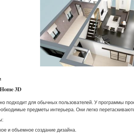
м
 Home 3D
но подходит для обычных пользователей. У программы про
еобходимые предметы интерьера. Они легко перетаскиваю
ы:
кое и объемное создание дизайна.