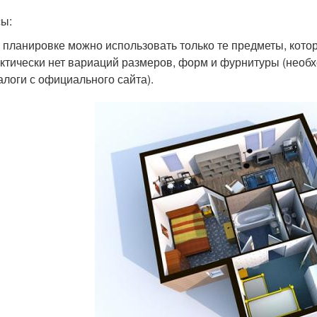
ы:
 планировке можно использовать только те предметы, кото
ктически нет вариаций размеров, форм и фурнитуры (необ
алоги с официального сайта).