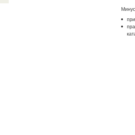
Минус
при
пра
кат