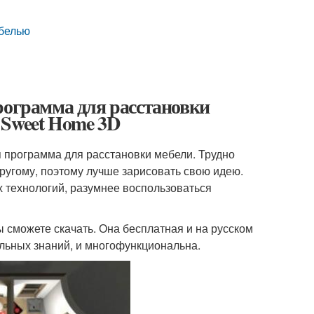
ебелью
рограмма для расстановки
 Sweet Home 3D
я программа для расстановки мебели. Трудно
другому, поэтому лучше зарисовать свою идею.
х технологий, разумнее воспользоваться
ы сможете скачать. Она бесплатная и на русском
альных знаний, и многофункциональна.