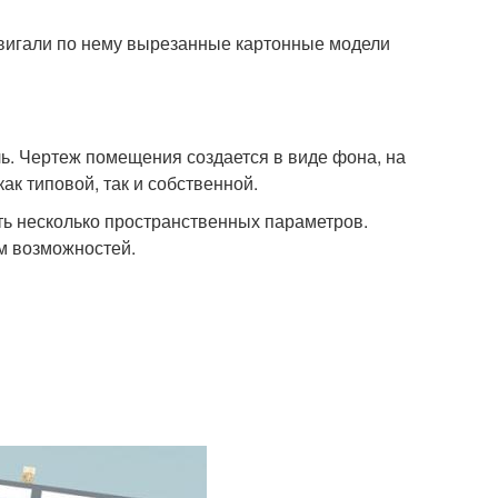
двигали по нему вырезанные картонные модели
ль. Чертеж помещения создается в виде фона, на
к типовой, так и собственной.
сть несколько пространственных параметров.
м возможностей.