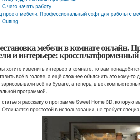
С чего начать работу
д проект мебели. Профессиональный софт для работы с м
Cutting
естановка мебели в комнате онлайн. П
ели и интерьере: кроссплатформенный
вы хотите изменить интерьер в комнате, то вам понадобитс
тавить всё в голове, а ещё сложнее объяснить это кому-то 
 зарисовывали всё на бумаге, а теперь, в век компьютерны
альной программой.
й статье я расскажу о программе Sweet Home 3D, которую в
. Отличается простотой в использовании, не требует специ