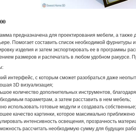
00
амма предназначена для проектирования мебели, а также 
ьере. Помогает составить список необходимой фурнитуры и
ировку изделия и затем экспортировать ее в программы ра
ением размеров и распечатать в любом удобном ракурсе. 
ы:
кий интерфейс, с которым сможет разобраться даже неопы
ошая 3D визуализация;
ьшое количество дополнительных инструментов, благодаря
бходимым параметрам, а затем расставить в нем мебель;
но использовать готовые модули и создавать собственные
ошее качество картинки, которое максимально приближено
улировать интенсивность освещения, прозрачность материа
можность рассчитать необходимую сумму для будущих рабо