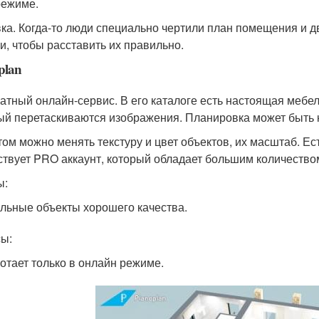
режиме.
ка. Когда-то люди специально чертили план помещения и 
и, чтобы расставить их правильно.
plan
атный онлайн-сервис. В его каталоге есть настоящая мебе
ый перетаскиваются изображения. Планировка может быть ка
том можно менять текстуру и цвет объектов, их масштаб. Е
твует PRO аккаунт, который обладает большим количество
ы:
льные объекты хорошего качества.
ы:
отает только в онлайн режиме.