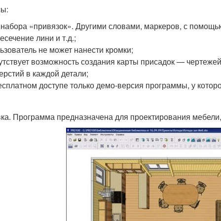
ы:
 набора «привязок». Другими словами, маркеров, с помощь
есечение лини и т.д.;
ьзователь не может нанести кромки;
утствует возможность создания карты присадок — чертежей
ерстий в каждой детали;
есплатном доступе только демо-версия программы, у которо
ка. Программа предназначена для проектирования мебели, 