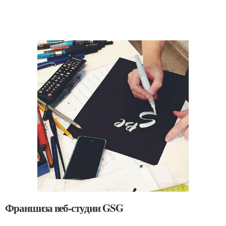
Франшиза веб-студии GSG