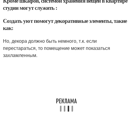
Кроме шкафов, системой хранения вещей в квартире
студии могут служить :
Создать уют помогут декоративные элементы, такие
как:
Но, декора должно быть немного, т.к. если
перестараться, то помещение может показаться
захламленным.