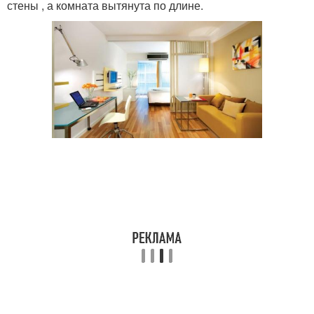
стены , а комната вытянута по длине.