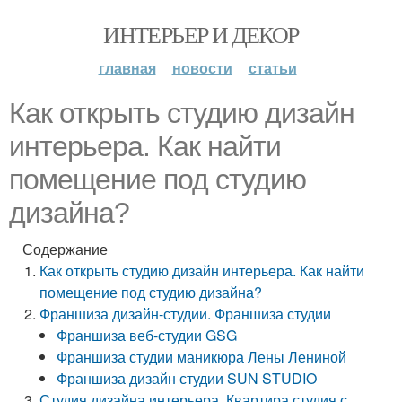
ИНТЕРЬЕР И ДЕКОР
главная
новости
статьи
Как открыть студию дизайн
интерьера. Как найти
помещение под студию
дизайна?
Содержание
Как открыть студию дизайн интерьера. Как найти
помещение под студию дизайна?
Франшиза дизайн-студии. Франшиза студии
Франшиза веб-студии GSG
Франшиза студии маникюра Лены Лениной
Франшиза дизайн студии SUN STUDIO
Студия дизайна интерьера. Квартира студия с