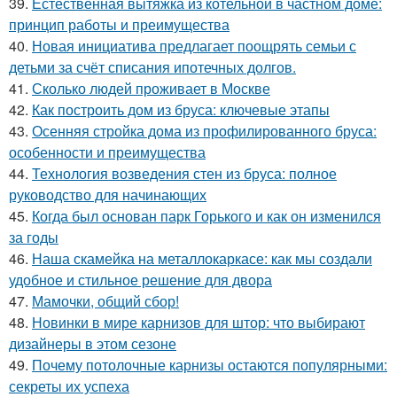
39.
Естественная вытяжка из котельной в частном доме:
принцип работы и преимущества
40.
Новая инициатива предлагает поощрять семьи с
детьми за счёт списания ипотечных долгов.
41.
Сколько людей проживает в Москве
42.
Как построить дом из бруса: ключевые этапы
43.
Осенняя стройка дома из профилированного бруса:
особенности и преимущества
44.
Технология возведения стен из бруса: полное
руководство для начинающих
45.
Когда был основан парк Горького и как он изменился
за годы
46.
Наша скамейка на металлокаркасе: как мы создали
удобное и стильное решение для двора
47.
Мамочки, общий сбор!
48.
Новинки в мире карнизов для штор: что выбирают
дизайнеры в этом сезоне
49.
Почему потолочные карнизы остаются популярными:
секреты их успеха