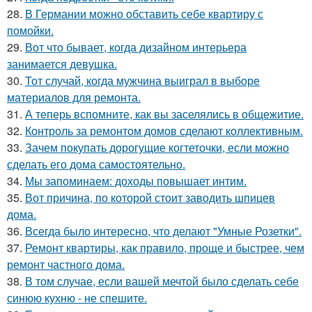
28.
В Германии можно обставить себе квартиру с
помойки.
29.
Вот что бывает, когда дизайном интерьера
занимается девушка.
30.
Тот случай, когда мужчина выиграл в выборе
материалов для ремонта.
31.
А теперь вспомните, как вы заселялись в общежитие.
32.
Контроль за ремонтом домов сделают коллективным.
33.
Зачем покупать дорогущие когтеточки, если можно
сделать его дома самостоятельно.
34.
Мы запоминаем: доходы повышает интим.
35.
Вот причина, по которой стоит заводить шпицев
дома.
36.
Всегда было интересно, что делают "Умные Розетки".
37.
Ремонт квартиры, как правило, проще и быстрее, чем
ремонт частного дома.
38.
В том случае, если вашей мечтой было сделать себе
синюю кухню - не спешите.