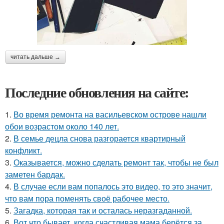
читать дальше →
Последние обновления на сайте:
1.
Во время ремонта на васильевском острове нашли
обои возрастом около 140 лет.
2.
В семье децла снова разгорается квартирный
конфликт.
3.
Оказывается, можно сделать ремонт так, чтобы не был
заметен бардак.
4.
В случае если вам попалось это видео, то это значит,
что вам пора поменять своё рабочее место.
5.
Загадка, которая так и осталась неразгаданной.
6.
Вот что бывает, когда счастливая мама берётся за