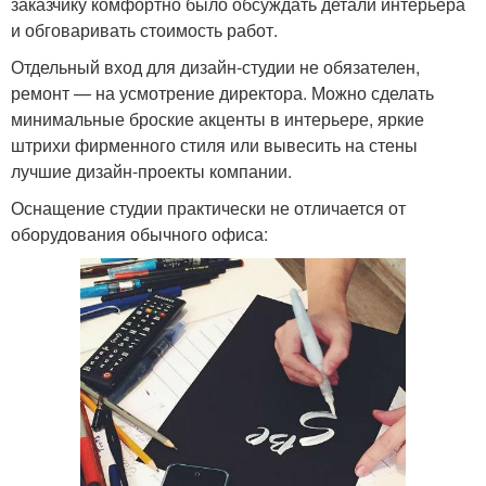
заказчику комфортно было обсуждать детали интерьера
и обговаривать стоимость работ.
Отдельный вход для дизайн-студии не обязателен,
ремонт — на усмотрение директора. Можно сделать
минимальные броские акценты в интерьере, яркие
штрихи фирменного стиля или вывесить на стены
лучшие дизайн-проекты компании.
Оснащение студии практически не отличается от
оборудования обычного офиса: