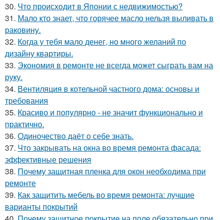
30.
Что происходит в Японии с недвижимостью?
31.
Мало кто знает, что горячее масло нельзя выливать в
раковину.
32.
Когда у тебя мало денег, но много желаний по
дизайну квартиры.
33.
Экономия в ремонте не всегда может сыграть вам на
руку.
34.
Вентиляция в котельной частного дома: основы и
требования
35.
Красиво и популярно - не значит функционально и
практично.
36.
Одиночество даёт о себе знать.
37.
Что закрывать на окна во время ремонта фасада:
эффективные решения
38.
Почему защитная пленка для окон необходима при
ремонте
39.
Как защитить мебель во время ремонта: лучшие
варианты покрытий
40.
Почему защитное покрытие на поле обязательно при