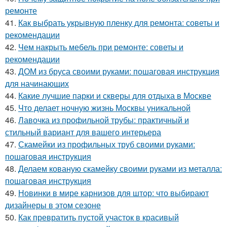
ремонте
41.
Как выбрать укрывную пленку для ремонта: советы и
рекомендации
42.
Чем накрыть мебель при ремонте: советы и
рекомендации
43.
ДОМ из бруса своими руками: пошаговая инструкция
для начинающих
44.
Какие лучшие парки и скверы для отдыха в Москве
45.
Что делает ночную жизнь Москвы уникальной
46.
Лавочка из профильной трубы: практичный и
стильный вариант для вашего интерьера
47.
Скамейки из профильных труб своими руками:
пошаговая инструкция
48.
Делаем кованую скамейку своими руками из металла:
пошаговая инструкция
49.
Новинки в мире карнизов для штор: что выбирают
дизайнеры в этом сезоне
50.
Как превратить пустой участок в красивый