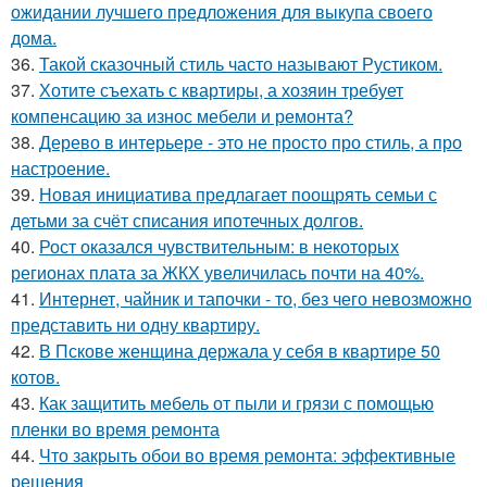
ожидании лучшего предложения для выкупа своего
дома.
36.
Такой сказочный стиль часто называют Рустиком.
37.
Хотите съехать с квартиры, а хозяин требует
компенсацию за износ мебели и ремонта?
38.
Дерево в интерьере - это не просто про стиль, а про
настроение.
39.
Новая инициатива предлагает поощрять семьи с
детьми за счёт списания ипотечных долгов.
40.
Рост оказался чувствительным: в некоторых
регионах плата за ЖКХ увеличилась почти на 40%.
41.
Интернет, чайник и тапочки - то, без чего невозможно
представить ни одну квартиру.
42.
В Пскове женщина держала у себя в квартире 50
котов.
43.
Как защитить мебель от пыли и грязи с помощью
пленки во время ремонта
44.
Что закрыть обои во время ремонта: эффективные
решения