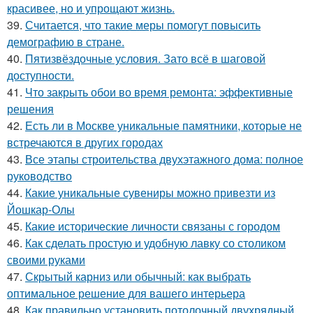
красивее, но и упрощают жизнь.
39.
Считается, что такие меры помогут повысить
демографию в стране.
40.
Пятизвёздочные условия. Зато всё в шаговой
доступности.
41.
Что закрыть обои во время ремонта: эффективные
решения
42.
Есть ли в Москве уникальные памятники, которые не
встречаются в других городах
43.
Все этапы строительства двухэтажного дома: полное
руководство
44.
Какие уникальные сувениры можно привезти из
Йошкар-Олы
45.
Какие исторические личности связаны с городом
46.
Как сделать простую и удобную лавку со столиком
своими руками
47.
Скрытый карниз или обычный: как выбрать
оптимальное решение для вашего интерьера
48.
Как правильно установить потолочный двухрядный