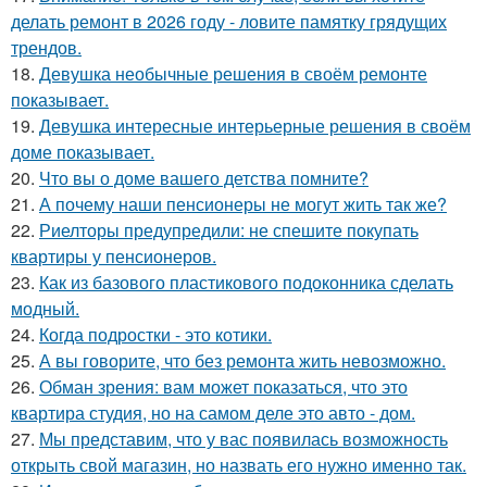
делать ремонт в 2026 году - ловите памятку грядущих
трендов.
18.
Девушка необычные решения в своём ремонте
показывает.
19.
Девушка интересные интерьерные решения в своём
доме показывает.
20.
Что вы о доме вашего детства помните?
21.
А почему наши пенсионеры не могут жить так же?
22.
Риелторы предупредили: не спешите покупать
квартиры у пенсионеров.
23.
Как из базового пластикового подоконника сделать
модный.
24.
Когда подростки - это котики.
25.
А вы говорите, что без ремонта жить невозможно.
26.
Обман зрения: вам может показаться, что это
квартира студия, но на самом деле это авто - дом.
27.
Мы представим, что у вас появилась возможность
открыть свой магазин, но назвать его нужно именно так.