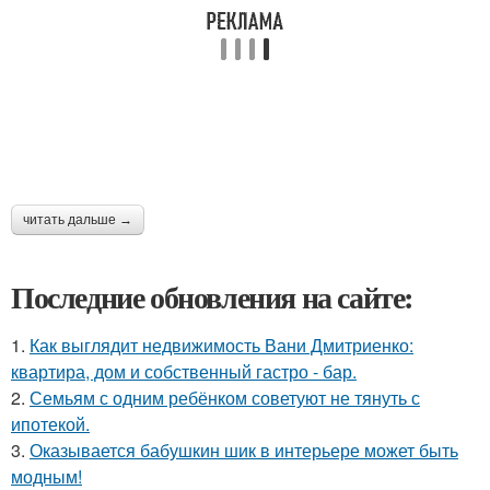
читать дальше →
Последние обновления на сайте:
1.
Как выглядит недвижимость Вани Дмитриенко:
квартира, дом и собственный гастро - бар.
2.
Семьям с одним ребёнком советуют не тянуть с
ипотекой.
3.
Оказывается бабушкин шик в интерьере может быть
модным!