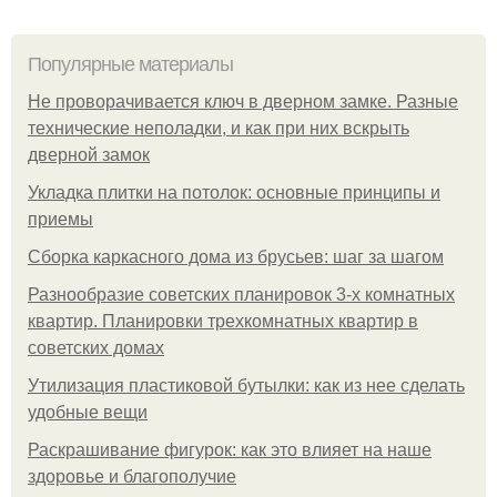
Популярные материалы
Не проворачивается ключ в дверном замке. Разные
технические неполадки, и как при них вскрыть
дверной замок
Укладка плитки на потолок: основные принципы и
приемы
Сборка каркасного дома из брусьев: шаг за шагом
Разнообразие советских планировок 3-х комнатных
квартир. Планировки трехкомнатных квартир в
советских домах
Утилизация пластиковой бутылки: как из нее сделать
удобные вещи
Раскрашивание фигурок: как это влияет на наше
здоровье и благополучие