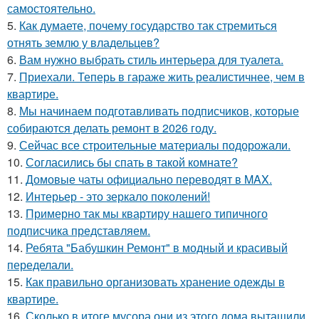
самостоятельно.
5.
Как думаете, почему государство так стремиться
отнять землю у владельцев?
6.
Вам нужно выбрать стиль интерьера для туалета.
7.
Приехали. Теперь в гараже жить реалистичнее, чем в
квартире.
8.
Мы начинаем подготавливать подписчиков, которые
собираются делать ремонт в 2026 году.
9.
Сейчас все строительные материалы подорожали.
10.
Согласились бы спать в такой комнате?
11.
Домовые чаты официально переводят в MAX.
12.
Интерьер - это зеркало поколений!
13.
Примерно так мы квартиру нашего типичного
подписчика представляем.
14.
Ребята "Бабушкин Ремонт" в модный и красивый
переделали.
15.
Как правильно организовать хранение одежды в
квартире.
16.
Сколько в итоге мусора они из этого дома вытащили.