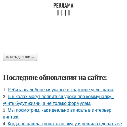
читать дальше →
Последние обновления на сайте:
1.
Ребята жалобное мяуканье в квартире услышали.
2.
В школах могут появиться уроки про коммуналку -
учить будут жизни, а не только формулам.
3.
Мы посмотрим, как идеально вписать в интерьер
винтаж.
4.
Когда не нашла кровать по вкусу и решила сделать её