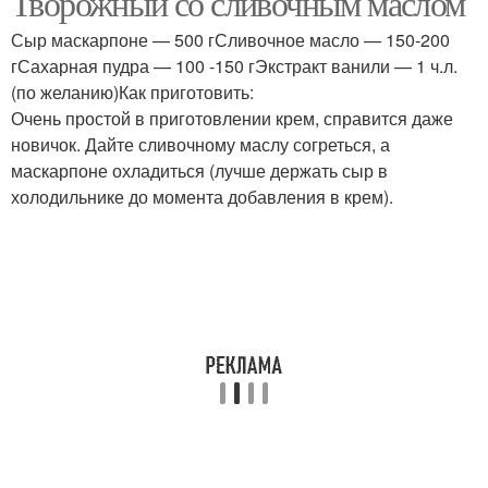
Творожный со сливочным маслом
Сыр маскарпоне — 500 гСливочное масло — 150-200
гСахарная пудра — 100 -150 гЭкстракт ванили — 1 ч.л.
(по желанию)Как приготовить:
Очень простой в приготовлении крем, справится даже
новичок. Дайте сливочному маслу согреться, а
маскарпоне охладиться (лучше держать сыр в
холодильнике до момента добавления в крем).