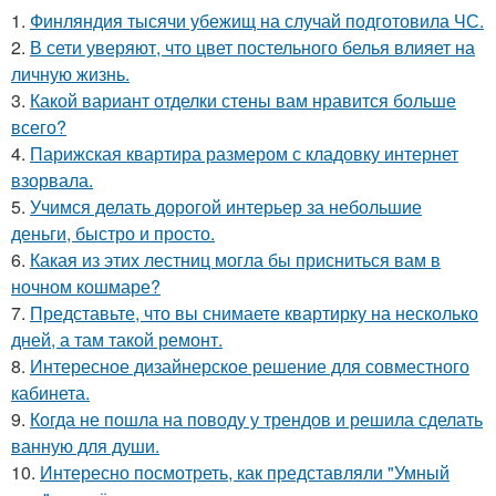
1.
Финляндия тысячи убежищ на случай подготовила ЧС.
2.
В сети уверяют, что цвет постельного белья влияет на
личную жизнь.
3.
Какой вариант отделки стены вам нравится больше
всего?
4.
Парижская квартира размером с кладовку интернет
взорвала.
5.
Учимся делать дорогой интерьер за небольшие
деньги, быстро и просто.
6.
Какая из этих лестниц могла бы присниться вам в
ночном кошмаре?
7.
Представьте, что вы снимаете квартирку на несколько
дней, а там такой ремонт.
8.
Интересное дизайнерское решение для совместного
кабинета.
9.
Когда не пошла на поводу у трендов и решила сделать
ванную для души.
10.
Интересно посмотреть, как представляли "Умный