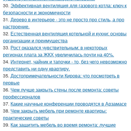
30.
Эффективная вентиляция для газового котла: ключ к
безопасности и экономичности
31.
Дерево в интерьере - это не просто про стиль, а про
настроение.
32.
Естественная вентиляция котельной и кухни: основы
организации и преимущества
33.
Рост оказался чувствительным: в некоторых
регионах плата за ЖКХ увеличилась почти на 40%.
34.
Интернет, чайник и тапочки - то, без чего невозможно
представить ни одну квартиру.
35.
Достопримечательности Кирова: что посмотреть в
первые
36.
Чем лучше закрыть стены после ремонта: советы
профессионалов
37.
Какие научные конференции проводятся в Арзамасе
38.
Чем закрыть мебель при ремонте квартиры:
практические советы
39.
Как защитить мебель во время ремонта: лучшие