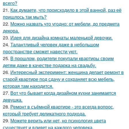
всего?
21.
Как думаете, что происходило в этой ванной, раз её
пришлось так мыть?
22.
Можно назвать что угодно: от мебели, до предмета
декора.
23.
Идея для дизайна комнаты маленькой девочки.
24.
Талантливый человек даже в небольшом
пространстве сможет навести уют.
25.
В прошлом, родители покупали квартиры своим
детям даже в качестве подарка на свадьбу.
26.
Интересный эксперимент: женщина делает ремонт в
старой квартире под сдачу и сохраняет всю мебель,
которая там находится.
27.
Вот что бывает когда дизайном кухни занимается
девушка.
28.
Ремонт в съёмной квартире - это всегда вопрос,
который требует деликатного подхода.
29.
Можете верить или нет, но психология цвета
существует и влияет на каждого человека.