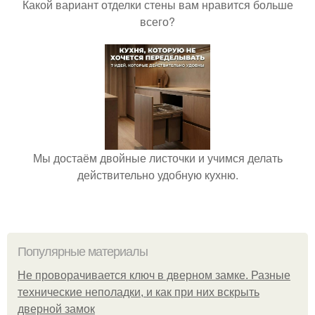
Какой вариант отделки стены вам нравится больше
всего?
Мы достаём двойные листочки и учимся делать
действительно удобную кухню.
Популярные материалы
Не проворачивается ключ в дверном замке. Разные
технические неполадки, и как при них вскрыть
дверной замок