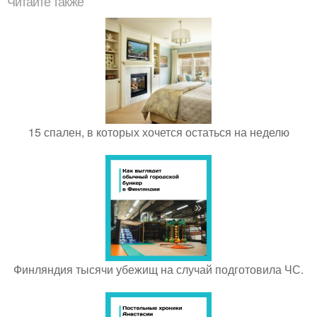
Читайте также
15 спален, в которых хочется остаться на неделю
Финляндия тысячи убежищ на случай подготовила ЧС.