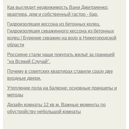
Как выглядит недвижимость Вани Дмитриенко:
квартира, дом и собственный гастро - бар.
Гидроизоляция кессона из бетонных колец.
Гидроизоляция скважинного кессона из бетонных
колец | Бурение скважин на воду в Нижегородской
области
Россияне стали чаще покупать жильё за границей
"на Всякий Случай".
Почему в советских квартирах ставили сразу две
входные двери.
Утепление пола на балконе: основные принципы и
методы
Дизайн комнаты 12 кв м. Важные моменты по
обустройству небольшой комнаты