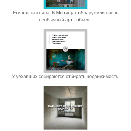
Египедская сила. В Мытищах обнаружили очень
необычный арт - объект.
У уехавших собираются отбирать недвижимость.