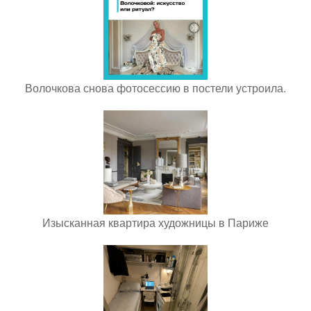
Волочкова снова фотосессию в постели устроила.
Изысканная квартира художницы в Париже