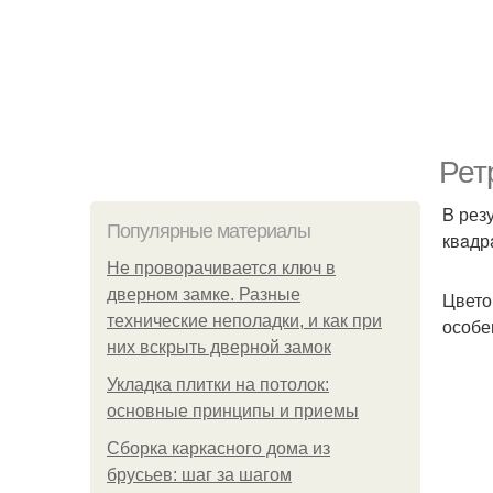
Рет
B рез
Популярные материалы
квaдр
Не проворачивается ключ в
дверном замке. Разные
Цвето
технические неполадки, и как при
особе
них вскрыть дверной замок
Укладка плитки на потолок:
основные принципы и приемы
Сборка каркасного дома из
брусьев: шаг за шагом