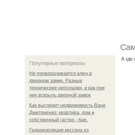
Сам
А где
Популярные материалы
Не проворачивается ключ в
дверном замке. Разные
технические неполадки, и как при
них вскрыть дверной замок
Как выглядит недвижимость Вани
Дмитриенко: квартира, дом и
собственный гастро - бар.
Гидроизоляция кессона из