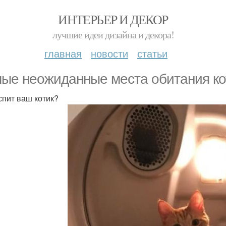
ИНТЕРЬЕР И ДЕКОР
лучшие идеи дизайна и декора!
главная
новости
статьи
ые неожиданные места обитания ко
 спит ваш котик?