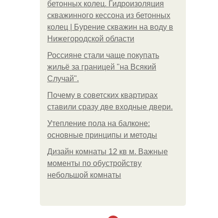
бетонных колец. Гидроизоляция
скважинного кессона из бетонных
колец | Бурение скважин на воду в
Нижегородской области
Россияне стали чаще покупать
жильё за границей "на Всякий
Случай".
Почему в советских квартирах
ставили сразу две входные двери.
Утепление пола на балконе:
основные принципы и методы
Дизайн комнаты 12 кв м. Важные
моменты по обустройству
небольшой комнаты