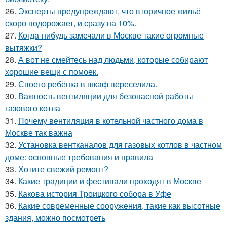
26.
Эксперты предупреждают, что вторичное жильё
скоро подорожает, и сразу на 10%.
27.
Когда-нибудь замечали в Москве такие огромные
вытяжки?
28.
А вот не смейтесь над людьми, которые собирают
хорошие вещи с помоек.
29.
Своего ребёнка в шкаф переселила.
30.
Важность вентиляции для безопасной работы
газового котла
31.
Почему вентиляция в котельной частного дома в
Москве так важна
32.
Установка вентканалов для газовых котлов в частном
доме: основные требования и правила
33.
Хотите свежий ремонт?
34.
Какие традиции и фестивали проходят в Москве
35.
Какова история Троицкого собора в Уфе
36.
Какие современные сооружения, такие как высотные
здания, можно посмотреть