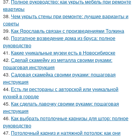
37.
Полное руководство: как укрыть мебель при ремонте
квартиры
38.
Чем укрыть стены при ремонте: лучшие варианты и
советы
39.
Как Ярославль связан с произведениями Толкина
40.
Поэтапное возведение дома из бруса: полное
руководство
41.
Какие уникальные музеи есть в Новосибирске
42.
Сделай скамейку из металла своими руками:
пошаговая инструкция
43.
Садовая скамейка своими руками: пошаговая
инструкция
44.
Есть ли рестораны с авторской или уникальной
кухней в городе
45.
Как сделать лавочку своими руками: пошаговая
инструкция
46.
Как выбрать потолочные карнизы для штор: полное
руководство
47.
Потолочный карниз и натяжной потолок: как они