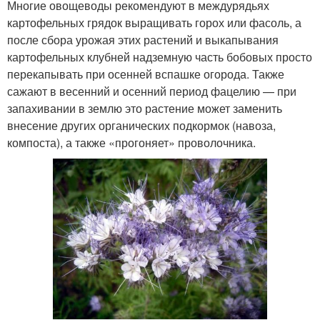
Многие овощеводы рекомендуют в междурядьях
картофельных грядок выращивать горох или фасоль, а
после сбора урожая этих растений и выкапывания
картофельных клубней надземную часть бобовых просто
перекапывать при осенней вспашке огорода. Также
сажают в весенний и осенний период фацелию — при
запахивании в землю это растение может заменить
внесение других органических подкормок (навоза,
компоста), а также «прогоняет» проволочника.