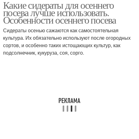
Какие сидераты для осеннего
Быстрорастущий
посева лучше использовать.
сидерат
Особенности осеннего посева
Сидераты осенью сажаются как самостоятельная
культура. Их обязательно используют после огородных
сортов, и особенно таких истощающих культур, как
подсолнечник, кукуруза, соя, сорго.