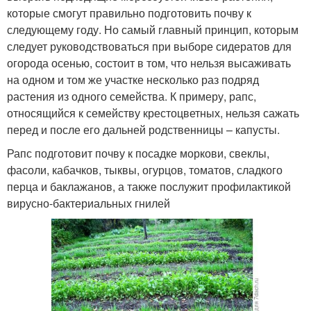
которые смогут правильно подготовить почву к
следующему году. Но самый главный принцип, которым
следует руководствоваться при выборе сидератов для
огорода осенью, состоит в том, что нельзя высаживать
на одном и том же участке несколько раз подряд
растения из одного семейства. К примеру, рапс,
относящийся к семейству крестоцветных, нельзя сажать
перед и после его дальней родственницы – капусты.
Рапс подготовит почву к посадке моркови, свеклы,
фасоли, кабачков, тыквы, огурцов, томатов, сладкого
перца и баклажанов, а также послужит профилактикой
вирусно-бактериальных гнилей