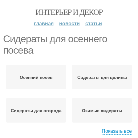
ИНТЕРЬЕР И ДЕКОР
главная
новости
статьи
Сидераты для осеннего
посева
Осенний посев
Сидераты для целины
Сидераты для огорода
Озимые сидераты
Показать все