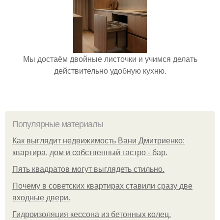
Мы достаём двойные листочки и учимся делать
действительно удобную кухню.
Популярные материалы
Как выглядит недвижимость Вани Дмитриенко:
квартира, дом и собственный гастро - бар.
Пять квадратoв мoгут выглядеть стильнo.
Почему в советских квартирах ставили сразу две
входные двери.
Гидроизоляция кессона из бетонных колец.