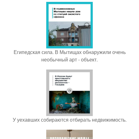
Египедская сила. В Мытищах обнаружили очень
необычный арт - объект.
У уехавших собираются отбирать недвижимость.