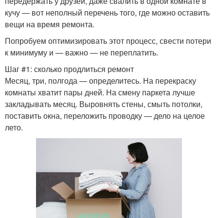
передержать у друзей, даже свалить в одной комнате в
кучу — вот неполный перечень того, где можно оставить
вещи на время ремонта.
Попробуем оптимизировать этот процесс, свести потери
к минимуму и — важно — не переплатить.
Шаг #1: сколько продлиться ремонт
Месяц, три, полгода — определитесь. На перекраску
комнаты хватит пары дней. На смену паркета лучше
закладывать месяц. Выровнять стены, смыть потолки,
поставить окна, переложить проводку — дело на целое
лето.