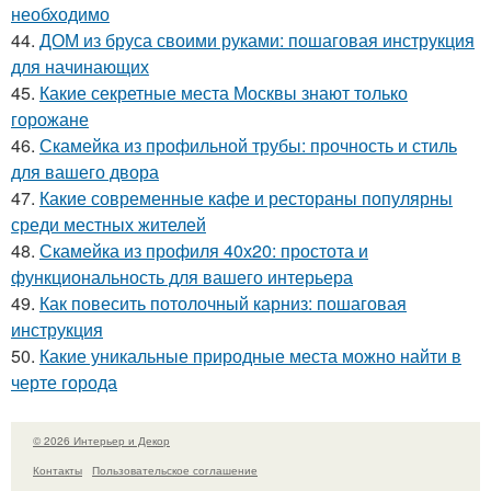
необходимо
44.
ДОМ из бруса своими руками: пошаговая инструкция
для начинающих
45.
Какие секретные места Москвы знают только
горожане
46.
Скамейка из профильной трубы: прочность и стиль
для вашего двора
47.
Какие современные кафе и рестораны популярны
среди местных жителей
48.
Скамейка из профиля 40х20: простота и
функциональность для вашего интерьера
49.
Как повесить потолочный карниз: пошаговая
инструкция
50.
Какие уникальные природные места можно найти в
черте города
© 2026 Интерьер и Декор
Контакты
Пользовательское соглашение