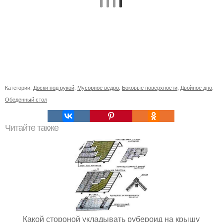
Категории:
Доски под рукой
,
Мусорное вёдро
,
Боковые поверхности
,
Двойное дно
,
Обеденный стол
Читайте также
Какой стороной укладывать рубероид на крышу