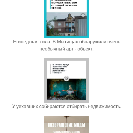
Египедская сила. В Мытищах обнаружили очень
необычный арт - объект.
У уехавших собираются отбирать недвижимость.