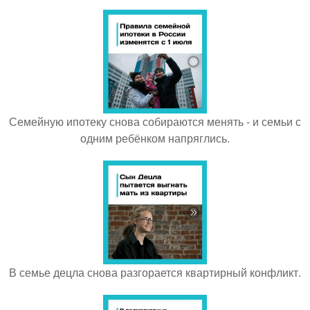
Семейную ипотеку снова собираются менять - и семьи с
одним ребёнком напряглись.
В семье децла снова разгорается квартирный конфликт.