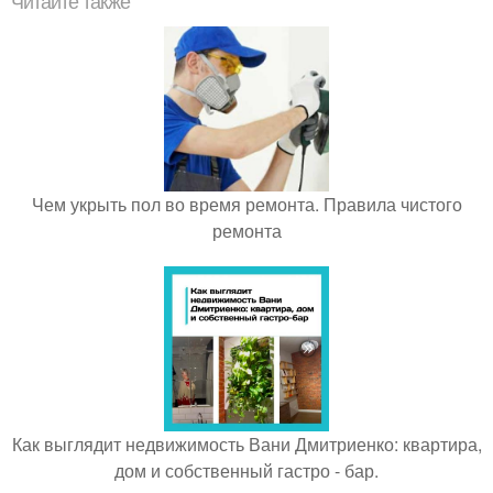
Читайте также
Чем укрыть пол во время ремонта. Правила чистого
ремонта
Как выглядит недвижимость Вани Дмитриенко: квартира,
дом и собственный гастро - бар.