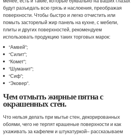
менее, есть и такие, которые буквально на ваших глазах
будут разъедать всю грязь и наслоения, преображая
поверхности. Чтобы быстро и легко отчистить или
помыть засторелый жир панель на кухне, с мебели,
плиты и других поверхностей, рекомендуем
использовать продукцию таких торговых марок:
“Амвей”;
“Силит”;
“Комет”;
“Шуманит”;
“Сиф”;
“Эковер”.
Чем отмыть жирные пятна с
окрашенных стен.
Что нельзя делать при мытье стен, декорированных
обоями, чего не терпят крашеные поверхности и как
ухаживать за кафелем и штукатуркой– рассказываем