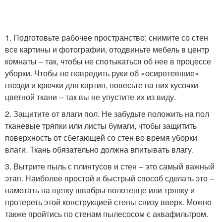
1. Подготовьте рабочее пространство: снимите со стен
все картины и фотографии, отодвиньте мебель в центр
комнаты – так, чтобы не спотыкаться об нее в процессе
уборки. Чтобы не повредить руки об «осиротевшие»
гвозди и крючки для картин, повесьте на них кусочки
цветной ткани – так вы не упустите их из виду.
2. Защитите от влаги пол. Не забудьте положить на пол
тканевые тряпки или листы бумаги, чтобы защитить
поверхность от сбегающей со стен во время уборки
влаги. Ткань обязательно должна впитывать влагу.
3. Вытрите пыль с плинтусов и стен – это самый важный
этап. Наиболее простой и быстрый способ сделать это –
намотать на щетку швабры полотенце или тряпку и
протереть этой конструкцией стены снизу вверх. Можно
также пройтись по стенам пылесосом с аквафильтром.