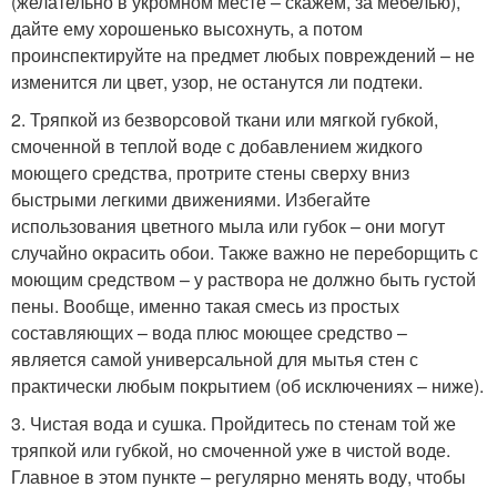
(желательно в укромном месте – скажем, за мебелью),
дайте ему хорошенько высохнуть, а потом
проинспектируйте на предмет любых повреждений – не
изменится ли цвет, узор, не останутся ли подтеки.
2. Тряпкой из безворсовой ткани или мягкой губкой,
смоченной в теплой воде с добавлением жидкого
моющего средства, протрите стены сверху вниз
быстрыми легкими движениями. Избегайте
использования цветного мыла или губок – они могут
случайно окрасить обои. Также важно не переборщить с
моющим средством – у раствора не должно быть густой
пены. Вообще, именно такая смесь из простых
составляющих – вода плюс моющее средство –
является самой универсальной для мытья стен с
практически любым покрытием (об исключениях – ниже).
3. Чистая вода и сушка. Пройдитесь по стенам той же
тряпкой или губкой, но смоченной уже в чистой воде.
Главное в этом пункте – регулярно менять воду, чтобы