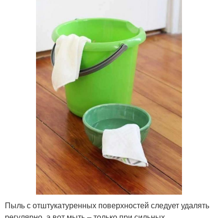
Пыль с отштукатуренных поверхностей следует удалять
регулярно, а вот мыть – только при сильных