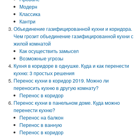
Модерн
Классика
Кантри
Объединение газифицированной кухни и коридора.
Чем грозит объединение газифицированной кухни с
жилой комнатой
Как осуществить замысел
Возможные угрозы
Кухня в коридоре в однушке. Куда и как перенести
кухню: 3 простых решения
Перенос кухни в коридор 2019. Можно ли
переносить кухню в другую комнату?
Перенос в коридор
Перенос кухни в панельном доме. Куда можно
перенести кухню?
Перенос на балкон
Перенос в ванную
Перенос в коридор