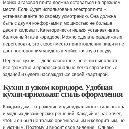
Мойка и газовая плита должна оставаться на прежнем
месте. Если будет использована электроплита –
устанавливайте по своему усмотрению. Она должна
быть с двумя конфорками и мощностью не больше
десяти киловатт. Категорически нельзя устанавливать
баллонный газ в коридоре. Можно сделать раздвижные
перегородки, это скроет место приготовления пищи и не
даст посторонним увидеть в мойке грязную посуду.
Перенос кухни — дело хлопотное, но если выполнять
всё грамотно и профессионально легко справитесь с
задачей и будете наслаждаться своей квартирой.
Кухня в узком коридоре. Удобная
кухня-прихожая: стиль оформления
Каждый дом – отражение индивидуального стиля автора
и модных дизайнерских решений. Каждый из нас хочет,
чтобы он был не только оригинальным и колоритным, но
и уютным. Поэтому и вносит свое видение. Однако