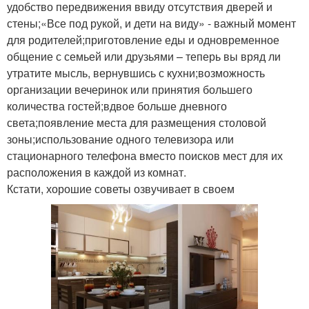
удобство передвижения ввиду отсутствия дверей и
стены;«Все под рукой, и дети на виду» - важный момент
для родителей;приготовление еды и одновременное
общение с семьей или друзьями – теперь вы вряд ли
утратите мысль, вернувшись с кухни;возможность
организации вечеринок или принятия большего
количества гостей;вдвое больше дневного
света;появление места для размещения столовой
зоны;использование одного телевизора или
стационарного телефона вместо поисков мест для их
расположения в каждой из комнат.
Кстати, хорошие советы озвучивает в своем