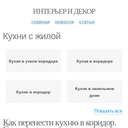
ИНТЕРЬЕР И ДЕКОР
главная
новости
статьи
Кухни с жилой
Кухня в узком коридоре
Кухня в коридоре
Кухни в панельном
Кухни в коридор
доме
Показать все
Как перенести кухню в коридор.
Кухни в спальню
Кухни в комнату