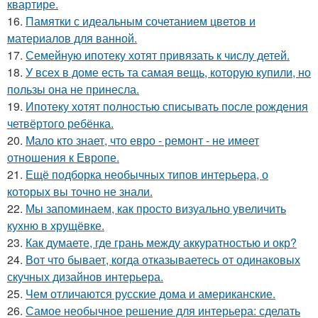
квартире.
16.
Памятки с идеальным сочетанием цветов и
материалов для ванной.
17.
Семейную ипотеку хотят привязать к числу детей.
18.
У всех в доме есть та самая вещь, которую купили, но
пользы она не принесла.
19.
Ипотеку хотят полностью списывать после рождения
четвёртого ребёнка.
20.
Мало кто знает, что евро - ремонт - не имеет
отношения к Европе.
21.
Ещё подборка необычных типов интерьера, о
которых вы точно не знали.
22.
Мы запоминаем, как просто визуально увеличить
кухню в хрущёвке.
23.
Как думаете, где грань между аккуратностью и окр?
24.
Вот что бывает, когда отказываетесь от одинаковых
скучных дизайнов интерьера.
25.
Чем отличаются русские дома и американские.
26.
Самое необычное решение для интерьера: сделать