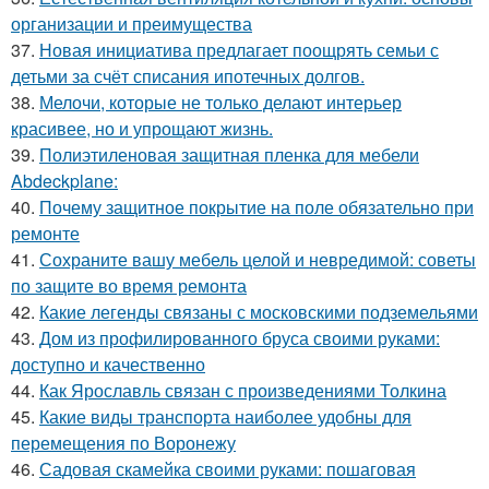
организации и преимущества
37.
Новая инициатива предлагает поощрять семьи с
детьми за счёт списания ипотечных долгов.
38.
Мелочи, которые не только делают интерьер
красивее, но и упрощают жизнь.
39.
Полиэтиленовая защитная пленка для мебели
Abdeckplane:
40.
Почему защитное покрытие на поле обязательно при
ремонте
41.
Сохраните вашу мебель целой и невредимой: советы
по защите во время ремонта
42.
Какие легенды связаны с московскими подземельями
43.
Дом из профилированного бруса своими руками:
доступно и качественно
44.
Как Ярославль связан с произведениями Толкина
45.
Какие виды транспорта наиболее удобны для
перемещения по Воронежу
46.
Садовая скамейка своими руками: пошаговая