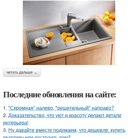
читать дальше →
Последние обновления на сайте:
1.
"Скромная" налево, "решительный" направо?
2.
Доказательство, что уют и красоту делают детали
интерьера!
3.
Ну давайте вместе подумаем, что дешевле: купить
квартиру или построить дом?