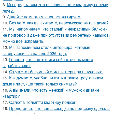
8.
Мы представим, что вы описываете квартиру своему
другу.
9.
Давайте немного мы понастальгируем!
10.
Без чего, как вы считаете, невозможно жить в доме?
11.
Мы напоминаем, что старый и некрасивый балкон -
не приговор и даже при отсутствии ремонтных навыков,
можно всё исправить.
12.
Мы запоминаем стили интерьера, которые
завирусились в начале 2026 года.
13.
Говорят, что сантехники сейчас очень много
зарабатывают.
14.
Ох уж этот безумный стиль интерьера в нулевых.
15.
Как думаете, удобно ли жить в таком треугольном
доме или лучше такой только снимать?
16.
А вы знали, что есть женский и мужской дизайн
квартир?
17.
Салют в Тольятти квартиру поджёг.
18.
Представьте, что ваша соседка по подъезду сделала