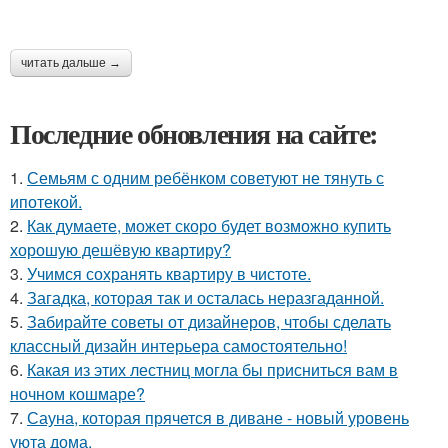
читать дальше →
Последние обновления на сайте:
1.
Семьям с одним ребёнком советуют не тянуть с
ипотекой.
2.
Как думаете, может скоро будет возможно купить
хорошую дешёвую квартиру?
3.
Учимся сохранять квартиру в чистоте.
4.
Загадка, которая так и осталась неразгаданной.
5.
Забирайте советы от дизайнеров, чтобы сделать
классный дизайн интерьера самостоятельно!
6.
Какая из этих лестниц могла бы присниться вам в
ночном кошмаре?
7.
Сауна, которая прячется в диване - новый уровень
уюта дома.