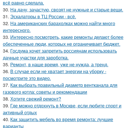
всё равно сделала.
30.
На дачу, зачастую, свозят не нужные и старые вещи.
31.
Эскалаторы в ТЦ России - всё.
32.
На американских барахолках можно найти много
интересного.
33.
Интересно посмотреть, какие ремонты делают более
обеспеченные люди, которых не ограничивает бюджет.
34.
Госдума хочет запретить россиянам использовать
дачные участки для зароботка.
35.
Ремонт, в наше время, уже не нужда, а тренд.
36.
В случае если не хватает энергии на уборку -
посмотрите это видео.
37.
Как выбрать правильный диаметр вентканала для
газового котла: советы и рекомендации
38.
Хотите свежий ремонт?
39.
Где можно отдохнуть в Москве, если любите спорт и
активный отдых
40.
Как защитить мебель во время ремонта: лучшие
варианты