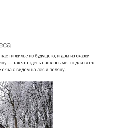
еса
ет и жилье из будущего, и дом из сказки.
ну — так что здесь нашлось место для всех
окна с видом на лес и поляну.