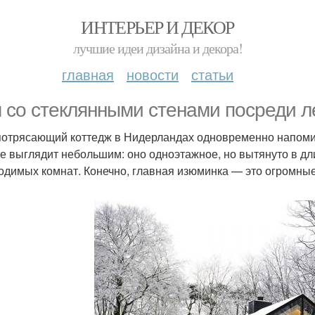
ИНТЕРЬЕР И ДЕКОР
лучшие идеи дизайна и декора!
главная
новости
статьи
 со стеклянными стенами посреди л
потрясающий коттедж в Нидерландах одновременно напомина
е выглядит небольшим: оно одноэтажное, но вытянуто в дли
одимых комнат. Конечно, главная изюминка — это огромные 