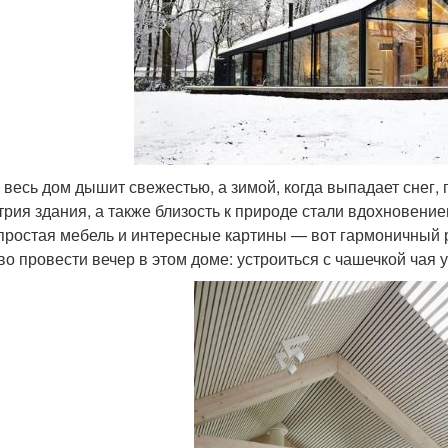
 весь дом дышит свежестью, а зимой, когда выпадает снег,
трия здания, а также близость к природе стали вдохновени
 простая мебель и интересные картины — вот гармоничный р
во провести вечер в этом доме: устроиться с чашечкой чая 