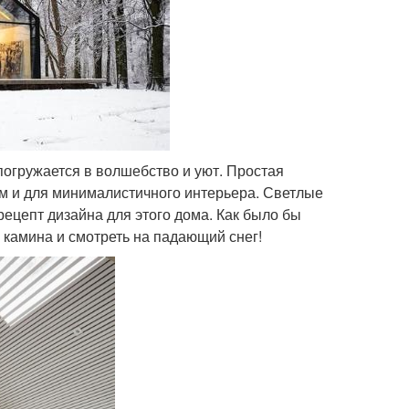
 погружается в волшебство и уют. Простая
ем и для минималистичного интерьера. Светлые
ецепт дизайна для этого дома. Как было бы
у камина и смотреть на падающий снег!