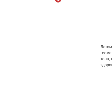
Летом
геоме
тона,
здоро