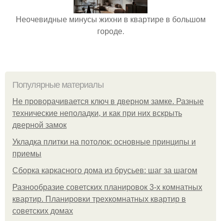
Неочевидные минусы жихни в квартире в большом
городе.
Популярные материалы
Не проворачивается ключ в дверном замке. Разные
технические неполадки, и как при них вскрыть
дверной замок
Укладка плитки на потолок: основные принципы и
приемы
Сборка каркасного дома из брусьев: шаг за шагом
Разнообразие советских планировок 3-х комнатных
квартир. Планировки трехкомнатных квартир в
советских домах