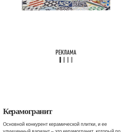
Керамогранит
Основной конкурент керамической плитки, и ее
улучшенный вариант – это керамогранит, который по