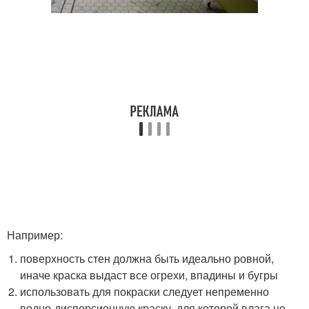
Например:
поверхность стен должна быть идеально ровной,
иначе краска выдаст все огрехи, впадины и бугры
использовать для покраски следует непременно
водно-дисперсионную краску, для которой влага не