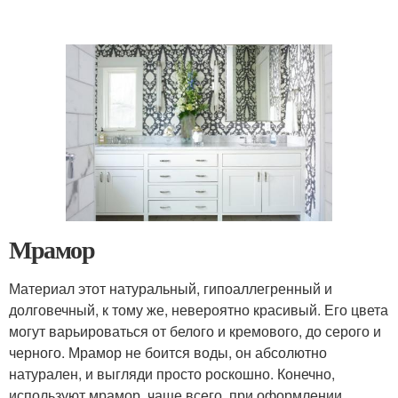
Мрамор
Материал этот натуральный, гипоаллегренный и
долговечный, к тому же, невероятно красивый. Его цвета
могут варьироваться от белого и кремового, до серого и
черного. Мрамор не боится воды, он абсолютно
натурален, и выгляди просто роскошно. Конечно,
используют мрамор, чаще всего, при оформлении