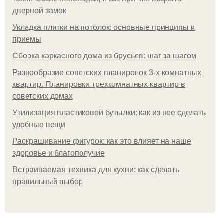
дверной замок
Укладка плитки на потолок: основные принципы и
приемы
Сборка каркасного дома из брусьев: шаг за шагом
Разнообразие советских планировок 3-х комнатных
квартир. Планировки трехкомнатных квартир в
советских домах
Утилизация пластиковой бутылки: как из нее сделать
удобные вещи
Раскрашивание фигурок: как это влияет на наше
здоровье и благополучие
Встраиваемая техника для кухни: как сделать
правильный выбор