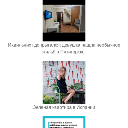
Ихвильнихт допрыгался: девушка нашла необычное
жильё в Пятигорске.
Зеленая квартира в Испании