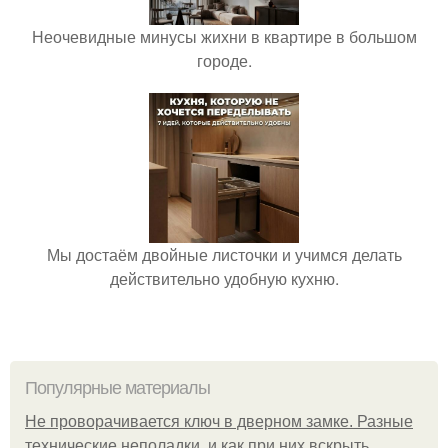
Неочевидные минусы жихни в квартире в большом
городе.
Мы достаём двойные листочки и учимся делать
действительно удобную кухню.
Популярные материалы
Не проворачивается ключ в дверном замке. Разные
технические неполадки, и как при них вскрыть