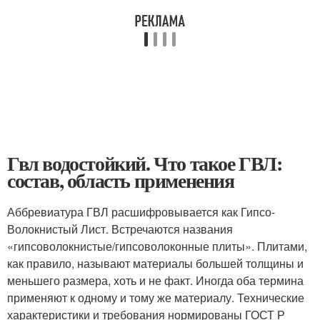
Гвл водостойкий. Что такое ГВЛ:
состав, область применения
Аббревиатура ГВЛ расшифровывается как Гипсо-
Волокнистый Лист. Встречаются названия
«гипсоволокнистые/гипсоволоконные плиты». Плитами,
как правило, называют материалы большей толщины и
меньшего размера, хоть и не факт. Иногда оба термина
применяют к одному и тому же материалу. Технические
характеристики и требования нормированы ГОСТ Р