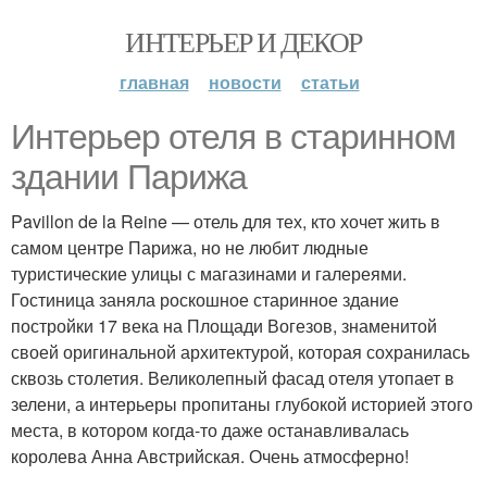
ИНТЕРЬЕР И ДЕКОР
главная
новости
статьи
Интерьер отеля в старинном
здании Парижа
Pavillon de la Reine — отель для тех, кто хочет жить в
самом центре Парижа, но не любит людные
туристические улицы с магазинами и галереями.
Гостиница заняла роскошное старинное здание
постройки 17 века на Площади Вогезов, знаменитой
своей оригинальной архитектурой, которая сохранилась
сквозь столетия. Великолепный фасад отеля утопает в
зелени, а интерьеры пропитаны глубокой историей этого
места, в котором когда-то даже останавливалась
королева Анна Австрийская. Очень атмосферно!