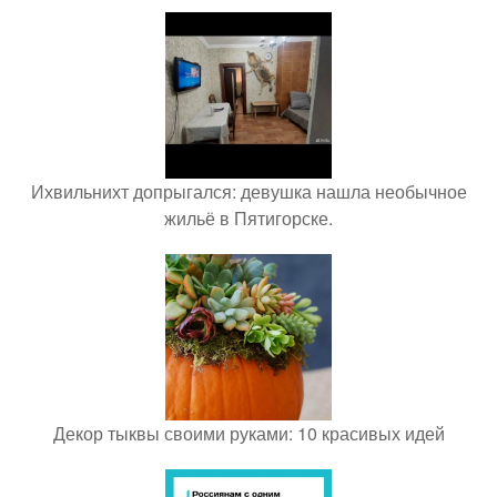
Ихвильнихт допрыгался: девушка нашла необычное
жильё в Пятигорске.
Декор тыквы своими руками: 10 красивых идей