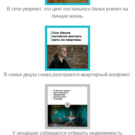
В сети уверяют, что цвет постельного белья влияет на
личную жизнь.
В семье децла снова разгорается квартирный конфликт.
У уехавших собираются отбирать недвижимость.