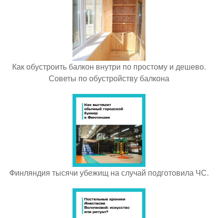
Как обустроить балкон внутри по простому и дешево.
Советы по обустройству балкона
Финляндия тысячи убежищ на случай подготовила ЧС.