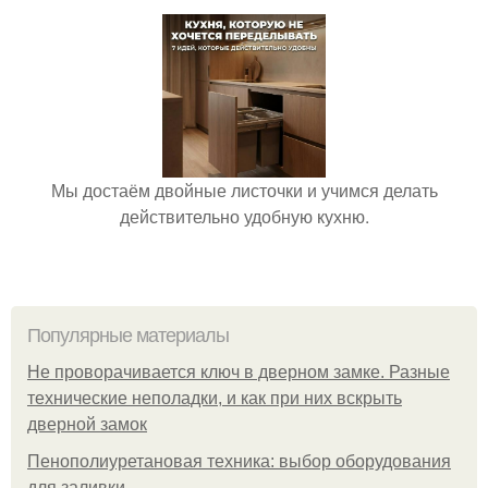
Мы достаём двойные листочки и учимся делать
действительно удобную кухню.
Популярные материалы
Не проворачивается ключ в дверном замке. Разные
технические неполадки, и как при них вскрыть
дверной замок
Пенополиуретановая техника: выбор оборудования
для заливки