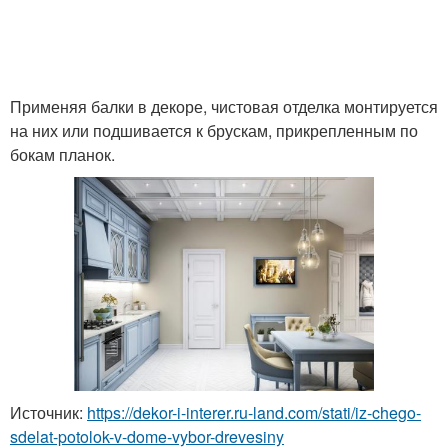
Применяя балки в декоре, чистовая отделка монтируется
на них или подшивается к брускам, прикрепленным по
бокам планок.
Источник:
https://dekor-i-interer.ru-land.com/stati/iz-chego-
sdelat-potolok-v-dome-vybor-drevesiny