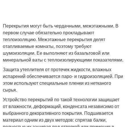
Перекрытия могут быть чердачными, межэтажными. В
первом случае обязательно прокладывают
теплоизоляцию. Межэтажные перекрытия делят
отапливаемые комнаты, поэтому требуют
шумоизоляции. Ее выполняют из базальтовой или
минеральной ваты с теплоизолирующими показателями.
Защита утеплителя от протечек жидкости, влажных
испарений обеспечивается паро- и гидроизоляцией. При
этом используют специальные пленки из нетканого
сырья.
Устройство перекрытий по такой технологии защищает
от влажности, деформаций, конденсата независимо от
выбранного декоративного покрытия. Подшивается
материал одним из двух методов: спрятав балки,
полностью их зашивая под отделкой или применив в