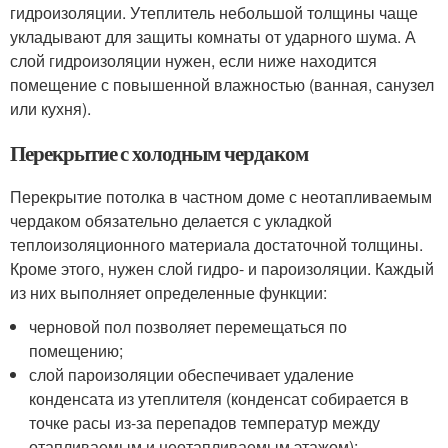
гидроизоляции. Утеплитель небольшой толщины чаще
укладывают для защиты комнаты от ударного шума. А
слой гидроизоляции нужен, если ниже находится
помещение с повышенной влажностью (ванная, санузел
или кухня).
Перекрытие с холодным чердаком
Перекрытие потолка в частном доме с неотапливаемым
чердаком обязательно делается с укладкой
теплоизоляционного материала достаточной толщины.
Кроме этого, нужен слой гидро- и пароизоляции. Каждый
из них выполняет определенные функции:
черновой пол позволяет перемещаться по
помещению;
слой пароизоляции обеспечивает удаление
конденсата из утеплителя (конденсат собирается в
точке расы из-за перепадов температур между
отапливаемым и неотапливаемым этажом);