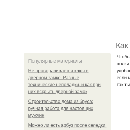
Как
Чтобы
Популярные материалы
полки
удобн
Не проворачивается ключ в
если 
дверном замке. Разные
так т
технические неполадки, и как при
них вскрыть дверной замок
Строительство дома из бруса:
ручная работа для настоящих
мужчин
Можно ли есть арбуз после селедки.