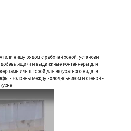
л или нишу рядом с рабочей зоной, установи
и, добавь ящики и выдвижные контейнеры для
верцами или шторой для аккуратного вида, а
фы - колонны между холодильником и стеной -
 кухне