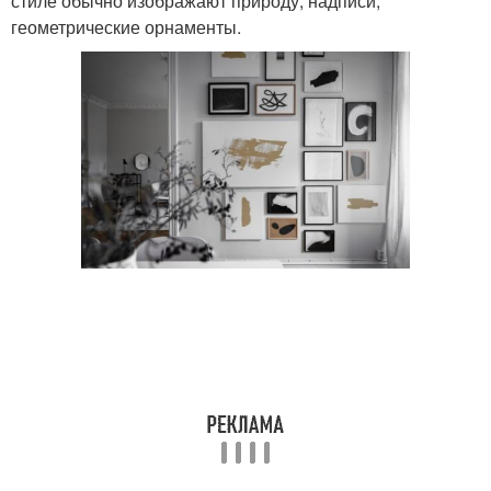
стиле обычно изображают природу, надписи,
геометрические орнаменты.