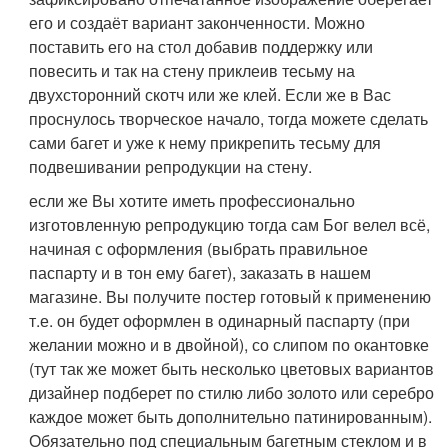
его и создаёт вариант законченности. Можно
поставить его на стол добавив поддержку или
повесить и так на стену приклеив тесьму на
двухсторонний скотч или же клей. Если же в Вас
проснулось творческое начало, тогда можете сделать
сами багет и уже к нему прикрепить тесьму для
подвешивании репродукции на стену.
если же Вы хотите иметь профессионально
изготовленную репродукцию тогда сам Бог велел всё,
начиная с оформления (выбрать правильное
паспарту и в тон ему багет), заказать в нашем
магазине. Вы получите постер готовый к применению
т.е. он будет оформлен в одинарный паспарту (при
желании можно и в двойной), со слипом по окантовке
(тут так же может быть несколько цветовых вариантов
дизайнер подберет по стилю либо золото или серебро
каждое может быть дополнительно патинированным).
Обязательно под специальным багетным стеклом и в