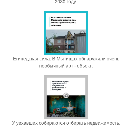
2030 году.
Египедская сила. В Мытищах обнаружили очень
необычный арт - объект.
У уехавших собираются отбирать недвижимость.