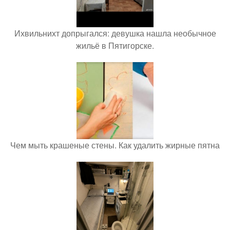
Ихвильнихт допрыгался: девушка нашла необычное
жильё в Пятигорске.
Чем мыть крашеные стены. Как удалить жирные пятна