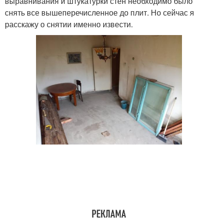
выравнивания и штукатурки стен необходимо было
снять все вышеперечисленное до плит. Но сейчас я
расскажу о снятии именно извести.