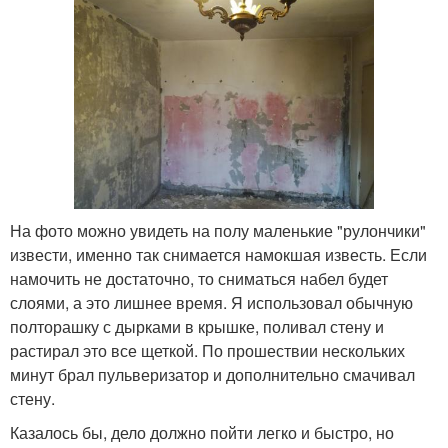
На фото можно увидеть на полу маленькие "рулончики"
извести, именно так снимается намокшая известь. Если
намочить не достаточно, то сниматься набел будет
слоями, а это лишнее время. Я использовал обычную
полторашку с дырками в крышке, поливал стену и
растирал это все щеткой. По прошествии нескольких
минут брал пульверизатор и дополнительно смачивал
стену.
Казалось бы, дело должно пойти легко и быстро, но