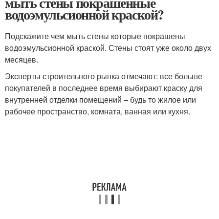
мыть стены покрашенные
водоэмульсионной краской?
Подскажите чем мыть стены которые покрашены
водоэмульсионной краской. Стены стоят уже около двух
месяцев.
Эксперты строительного рынка отмечают: все больше
покупателей в последнее время выбирают краску для
внутренней отделки помещений – будь то жилое или
рабочее пространство, комната, ванная или кухня.