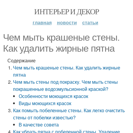
ИНТЕРЬЕР И ДЕКОР
главная
новости
статьи
Чем мыть крашеные стены.
Как удалить жирные пятна
Содержание
Чем мыть крашеные стены. Как удалить жирные
пятна
Чем мыть стены под покраску. Чем мыть стены
покрашенные водоэмульсионной краской?
Особенности моющихся красок
Виды моющихся красок
Как помыть побеленные стены. Как легко очистить
стены от побелки известью?
В качестве совета
Как убрать пятна с побеленной стены. Удаление