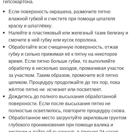
гипсокартона.
Если поверхность окрашена, размочите пятно
влажной губкой и счистите при помощи шпателя
краску и шпатлёвку.
Налейте в пластиковый или железный тазик белизну и
смочите в ней губку или кусок поролона.
Обработайте всю счищенную поверхность, отжав
губку и сильно прижимая её к пятну на некоторое
время. Если пятно больше губки, то выполняйте
обработку в несколько заходов, промачивая участок
за участком. Таким образом, промочите всё пятно
целиком. Процедуру продолжайте до тех пор, пока
жёлтое пятно не исчезнет или посветлеет.
Дождитесь до полного высыхания обработанной
поверхности. Если после высыхания пятно не
полностью осветлилось, повторите процедуру снова.
Обработанное место загрунтуйте акриловым грунтом
глубокого проникновения при помощи валика и
кисточки и дайте ей высохнуть в течение 24 часов.