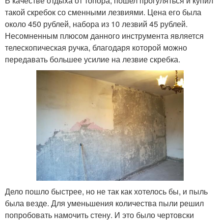
В качестве отдыха от топора, пошел прогуляться и купил
такой скребок со сменными лезвиями. Цена его была
около 450 рублей, набора из 10 лезвий 45 рублей.
Несомненным плюсом данного инструмента является
телескопическая ручка, благодаря которой можно
передавать большее усилие на лезвие скребка.
Дело пошло быстрее, но не так как хотелось бы, и пыль
была везде. Для уменьшения количества пыли решил
попробовать намочить стену. И это было чертовски