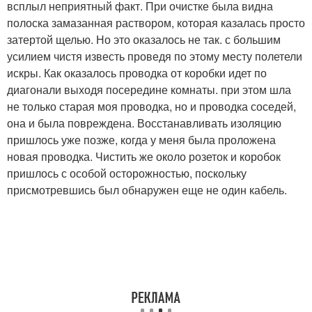
всплыл неприятный факт. При очистке была видна
полоска замазанная раствором, которая казалась просто
затертой щелью. Но это оказалось не так. с большим
усилием чистя известь проведя по этому месту полетели
искры. Как оказалось проводка от коробки идет по
диагонали выходя посередине комнаты. при этом шла
не только старая моя проводка, но и проводка соседей,
она и была повреждена. Восстанавливать изоляцию
пришлось уже позже, когда у меня была проложена
новая проводка. Чистить же около розеток и коробок
пришлось с особой осторожностью, поскольку
присмотревшись был обнаружен еще не один кабель.