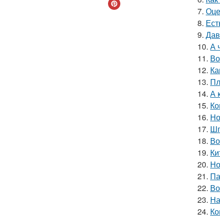
7.
Оце
8.
Ест
9.
Дав
10.
А 
11.
Во
12.
Ка
13.
Пл
14.
А 
15.
Ко
16.
Но
17.
Шп
18.
Во
19.
Ки
20.
Но
21.
Па
22.
Во
23.
На
24.
Ко