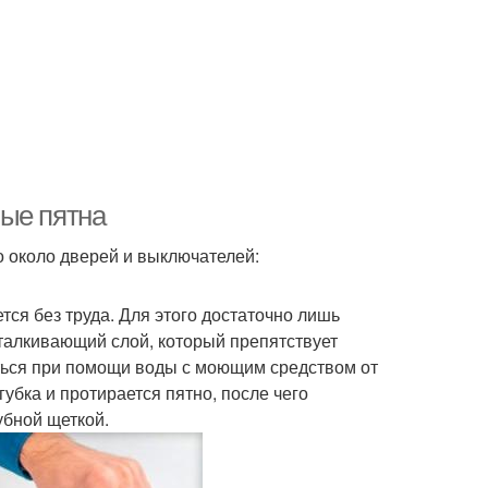
ные пятна
о около дверей и выключателей:
ся без труда. Для этого достаточно лишь
талкивающий слой, который препятствует
иться при помощи воды с моющим средством от
губка и протирается пятно, после чего
убной щеткой.