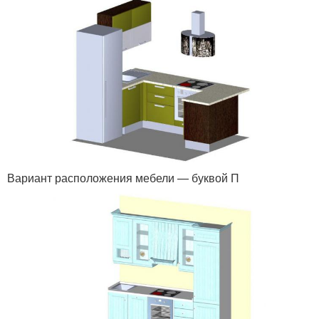
Вариант расположения мебели — буквой П