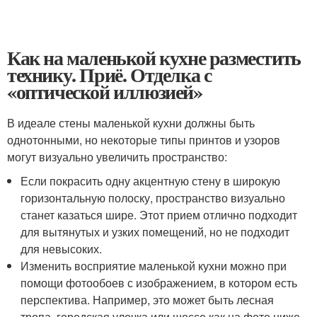
Как на маленькой кухне разместить
технику. Приё. Отделка с
«оптической иллюзией»
В идеале стены маленькой кухни должны быть
однотонными, но некоторые типы принтов и узоров
могут визуально увеличить пространство:
Если покрасить одну акцентную стену в широкую
горизонтальную полоску, пространство визуально
станет казаться шире. Этот прием отлично подходит
для вытянутых и узких помещений, но не подходит
для невысоких.
Изменить восприятие маленькой кухни можно при
помощи фотообоев с изображением, в котором есть
перспектива. Например, это может быть лесная
тропа, городская улочка или шоссе как на фото ниже.