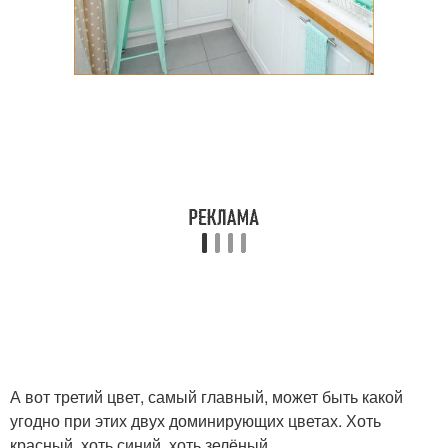
А вот третий цвет, самый главный, может быть какой
угодно при этих двух доминирующих цветах. Хоть
красный, хоть синий, хоть зелёный.