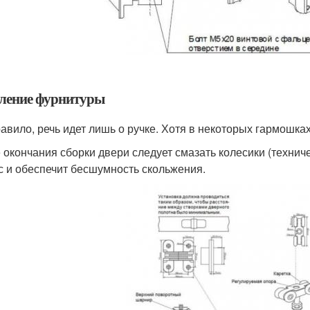
ление фурнитуры
равило, речь идет лишь о ручке. Хотя в некоторых гармошка
 окончания сборки двери следует смазать колесики (технич
с и обеспечит бесшумность скольжения.