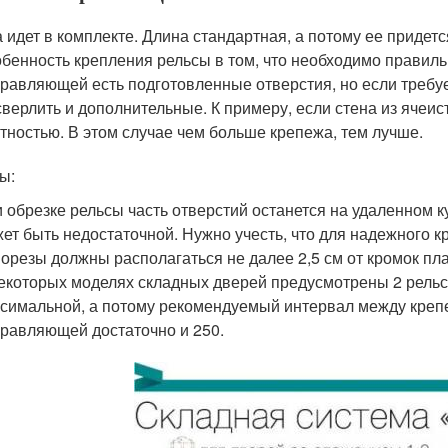
 идет в комплекте. Длина стандартная, а потому ее придет
бенность крепления рельсы в том, что необходимо правил
равляющей есть подготовленные отверстия, но если требуе
верлить и дополнительные. К примеру, если стена из ячеи
тностью. В этом случае чем больше крепежа, тем лучше.
ы:
 обрезке рельсы часть отверстий останется на удаленном к
ет быть недостаточной. Нужно учесть, что для надежного
орезы должны располагаться не далее 2,5 см от кромок пла
екоторых моделях складных дверей предусмотрены 2 рельс
симальной, а потому рекомендуемый интервал между креп
равляющей достаточно и 250.