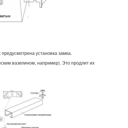
х предусмотрена установка замка.
еским вазелином, например). Это продлит их