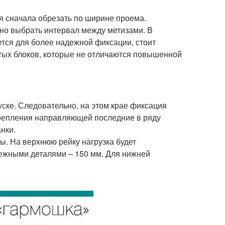
ся сначала обрезать по ширине проема.
ьно выбрать интервал между метизами. В
тся для более надежной фиксации, стоит
стых блоков, которые не отличаются повышенной
уске. Следовательно, на этом крае фиксация
 крепления направляющей последние в ряду
нки.
ы. На верхнюю рейку нагрузка будет
ежными деталями – 150 мм. Для нижней