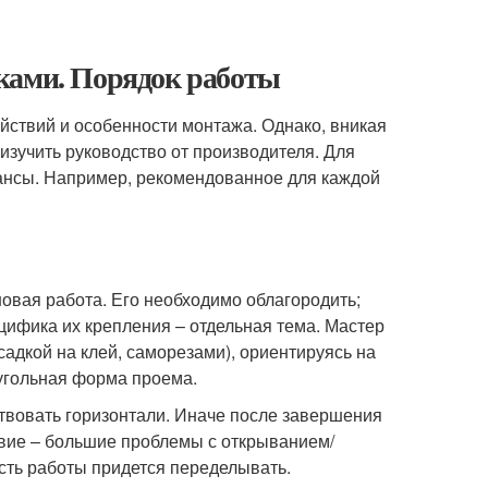
ками. Порядок работы
йствий и особенности монтажа. Однако, вникая
 изучить руководство от производителя. Для
юансы. Например, рекомендованное для каждой
рновая работа. Его необходимо облагородить;
цифика их крепления – отдельная тема. Мастер
садкой на клей, саморезами), ориентируясь на
угольная форма проема.
ствовать горизонтали. Иначе после завершения
твие – большие проблемы с открыванием/
асть работы придется переделывать.