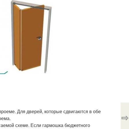
проеме. Для дверей, которые сдвигаются в обе
⇨
оема.
гаемой схеме. Если гармошка бюджетного