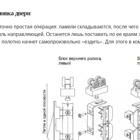
новка двери
точно простая операция: ламели складываются, после чего 
ль направляющей. Останется лишь поставить по ее краям 
 полотно начнет самопроизвольно «ездить». Для этого в к