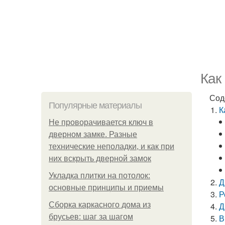
Как
Сод
Популярные материалы
К
Не проворачивается ключ в
дверном замке. Разные
технические неполадки, и как при
них вскрыть дверной замок
Укладка плитки на потолок:
Д
основные принципы и приемы
Р
Сборка каркасного дома из
Д
брусьев: шаг за шагом
В