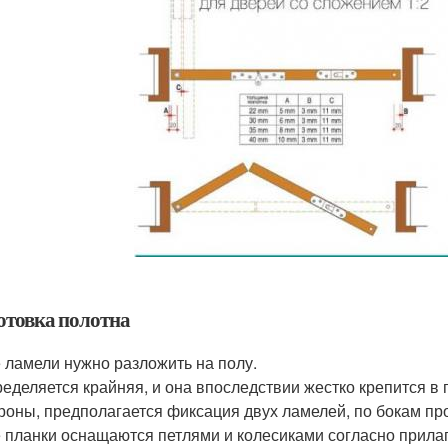
отовка полотна
 ламели нужно разложить на полу.
еделяется крайняя, и она впоследствии жестко крепится в 
роны, предполагается фиксация двух ламелей, по бокам пр
 планки оснащаются петлями и колесиками согласно прила