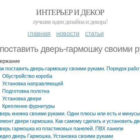
ИНТЕРЬЕР И ДЕКОР
лучшие идеи дизайна и декора!
главная
новости
статьи
 поставить дверь-гармошку своими 
ержание
ак поставить дверь-гармошку своими руками. Порядок рабо
Обустройство короба
Установка направляющей
Подготовка полотна
Установка двери
Крепление фурнитуры
верь книжка своими руками. Одни плюсы или есть и минус
емонт двери гармошка. Как самому сделать и установить д
верь гармошка из пластиковых панелей. ПВХ панели
идео дверь Гармошка. Установка своими руками