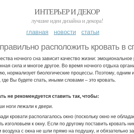
ИНТЕРЬЕР И ДЕКОР
лучшие идеи дизайна и декора!
главная
новости
статьи
 правильно расположить кровать в с
чества ночного сна зависит качество жизни: эмоциональное
нная сила и многое другое. Во время ночного отдыха орган
ию, нормализует биологические процессы. Поэтому, одним 
, где Вы будете спать, иными словами – это кровать.
ть не рекомендуется ставить так, чтобы:
и ноги лежали к двери.
ади кровати располагалось окно (поскольку окно не облада
ть изголовьем к окну. Если по другому поставить кровать ни
и воздуха с окна не шли прямо на подушку, и обязательно 