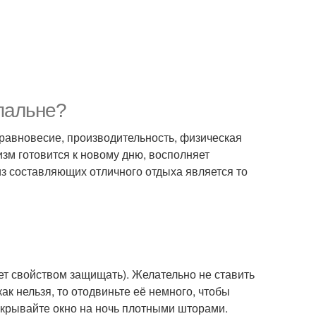
пальне?
 равновесие, производительность, физическая
изм готовится к новому дню, восполняет
из составляющих отличного отдыха является то
ет свойством защищать). Желательно не ставить
как нельзя, то отодвиньте её немного, чтобы
закрывайте окно на ночь плотными шторами.