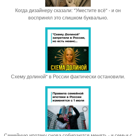
Когда дизайнеру сказали: "Уместите всё" - и он
воспринял это слишком буквально.
Схему долиной" в России фактически остановили.
Семейную ипотеку снова собираются менять - и семьи с