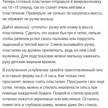
Теперь готовый пластилин отправьте в микроволновку
на 10–15 секунд, так он станет очень мягким и
пластичным. Проверьте, не сильно ли нагрелась масса,
не обожжет ли ручки малыш.
Дайте малышу «утопить» ручку или ножку в массе
пластилина. Сделать это нужно быстро и четко, нельзя,
чтобы ребенок успел сжать пальчики или покрутить
ладошкой в теплой массе. Смело вынимайте ручку,
пластилин не должен прилипнуть, ведь на нем слой
вазелина. Для подстраховки можно малышу намазать
руку детским жирным кремом.
В полученное углубление залейте приготовленный гипс
и оставьте форму на 2–3 часа. Как только гипс
просохнет, можно снять пластилин. Просушите гипс еще
сутки, теперь можно и спилить неровности гипса при
помощи наждачной бумаги. Покройте слепок краской,
отлично ложатся акриловые или мясляные. Осталось
поместить в глубокую рамку, можно даже без стекла.