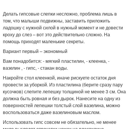
Делать гипсовые слепки несложно, проблема лишь в
том, что малыши подвижны, заставить приложить
ладошку с нужной силой в нужный момент и не довести
кроху до слез – вот это действительно сложно. На
помощь приходят маленькие секреты.
Вариант первый – экономный
Вам понадобится: - мягкий пластилин, - клеенка, -
вазелин , - гипс, - стакан воды.
Накройте стол клеенкой, иначе рискуете остаток дня
провести за уборкой. Из пластилина (берите сразу пару
кусочков) слепите лепешку толщиной не менее 3 см. Она
должна быть ровная и без дырок. Нанесите на одну из
поверхностей лепешки толстый слой вазелина, можно
воспользоваться даже вазелиновым маслом.
Использовать гипс совсем не обязательно, не менее
мило выглядят отпечатки ножек на пластилине