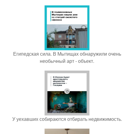
Египедская сила. В Мытищах обнаружили очень
необычный арт - объект.
У уехавших собираются отбирать недвижимость.