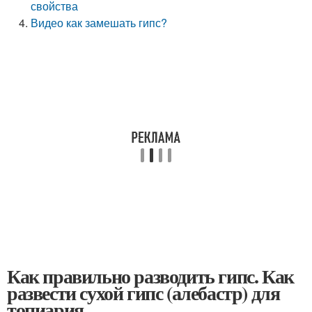
свойства
Видео как замешать гипс?
Как правильно разводить гипс. Как
развести сухой гипс (алебастр) для
топиария