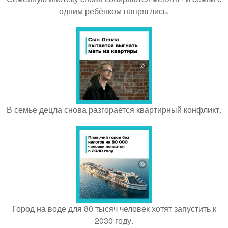
одним ребёнком напряглись.
В семье децла снова разгорается квартирный конфликт.
Город на воде для 80 тысяч человек хотят запустить к
2030 году.