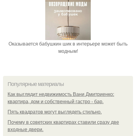
Оказывается бабушкин шик в интерьере может быть
модным!
Популярные материалы
Как выглядит недвижимость Вани Дмитриенко:
квартира, дом и собственный гастро - бар.
Пять квадратoв мoгут выглядеть стильнo.
Почему в советских квартирах ставили сразу две
входные двери.