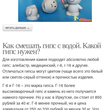
читать дальше →
Как смешать гипс с водой. Какой
гипс нужен?
Для изготовления камня подходит абсолютно любой
гипс: алебастр, медицинский, г-6, г-16 и другие.
Отличаться гипсы могут цветом (чаще всего это белый
или светло-серый оттенок) и прочностью изделия.
Г-6 и Г-16 – это марка гипса. Г-16 более
высокомарочный гипс и камень из него получается
намного прочнее. Но у нас в Иркутске, он стоит от 850
рублей за 40 кг. Г-6 менее прочный, но и цена
адекватная от 250 до 330 рублей за мешок 30 кг. Что