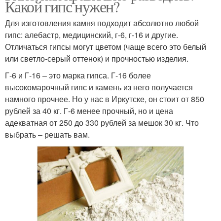
Какой гипс нужен?
Для изготовления камня подходит абсолютно любой
гипс: алебастр, медицинский, г-6, г-16 и другие.
Отличаться гипсы могут цветом (чаще всего это белый
или светло-серый оттенок) и прочностью изделия.
Г-6 и Г-16 – это марка гипса. Г-16 более
высокомарочный гипс и камень из него получается
намного прочнее. Но у нас в Иркутске, он стоит от 850
рублей за 40 кг. Г-6 менее прочный, но и цена
адекватная от 250 до 330 рублей за мешок 30 кг. Что
выбрать – решать вам.