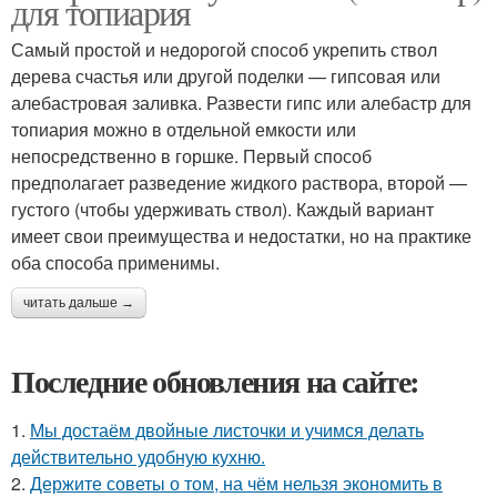
для топиария
Самый простой и недорогой способ укрепить ствол
дерева счастья или другой поделки — гипсовая или
алебастровая заливка. Развести гипс или алебастр для
топиария можно в отдельной емкости или
непосредственно в горшке. Первый способ
предполагает разведение жидкого раствора, второй —
густого (чтобы удерживать ствол). Каждый вариант
имеет свои преимущества и недостатки, но на практике
оба способа применимы.
читать дальше →
Последние обновления на сайте:
1.
Мы достаём двойные листочки и учимся делать
действительно удобную кухню.
2.
Держите советы о том, на чём нельзя экономить в