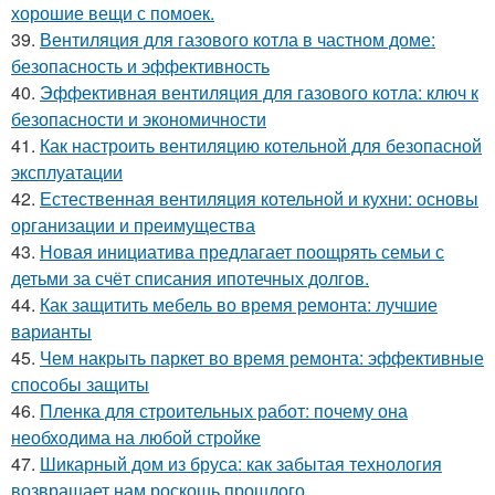
хорошие вещи с помоек.
39.
Вентиляция для газового котла в частном доме:
безопасность и эффективность
40.
Эффективная вентиляция для газового котла: ключ к
безопасности и экономичности
41.
Как настроить вентиляцию котельной для безопасной
эксплуатации
42.
Естественная вентиляция котельной и кухни: основы
организации и преимущества
43.
Новая инициатива предлагает поощрять семьи с
детьми за счёт списания ипотечных долгов.
44.
Как защитить мебель во время ремонта: лучшие
варианты
45.
Чем накрыть паркет во время ремонта: эффективные
способы защиты
46.
Пленка для строительных работ: почему она
необходима на любой стройке
47.
Шикарный дом из бруса: как забытая технология
возвращает нам роскошь прошлого