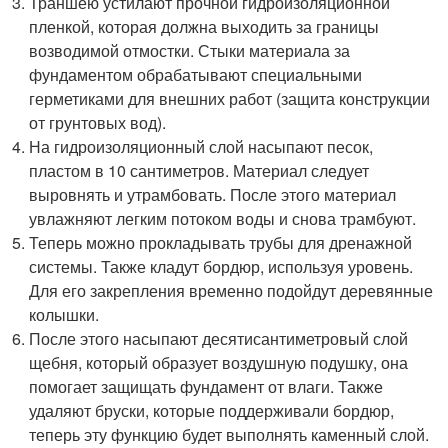
Траншею устилают прочной гидроизоляционной
пленкой, которая должна выходить за границы
возводимой отмостки. Стыки материала за
фундаментом обрабатывают специальными
герметиками для внешних работ (защита конструкции
от грунтовых вод).
На гидроизоляционный слой насыпают песок,
пластом в 10 сантиметров. Материал следует
выровнять и утрамбовать. После этого материал
увлажняют легким потоком воды и снова трамбуют.
Теперь можно прокладывать трубы для дренажной
системы. Также кладут бордюр, используя уровень.
Для его закрепления временно подойдут деревянные
колышки.
После этого насыпают десятисантиметровый слой
щебня, который образует воздушную подушку, она
помогает защищать фундамент от влаги. Также
удаляют бруски, которые поддерживали бордюр,
теперь эту функцию будет выполнять каменный слой.