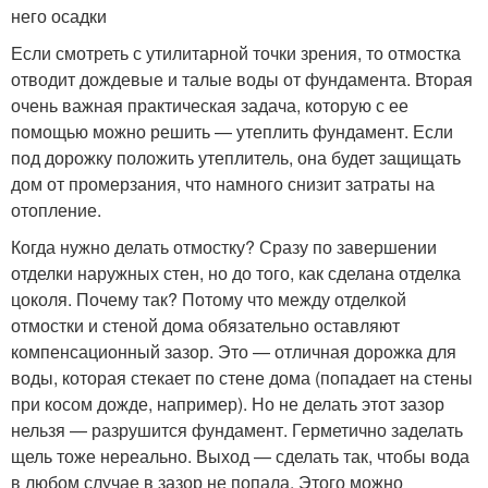
него осадки
Если смотреть с утилитарной точки зрения, то отмостка
отводит дождевые и талые воды от фундамента. Вторая
очень важная практическая задача, которую с ее
помощью можно решить — утеплить фундамент. Если
под дорожку положить утеплитель, она будет защищать
дом от промерзания, что намного снизит затраты на
отопление.
Когда нужно делать отмостку? Сразу по завершении
отделки наружных стен, но до того, как сделана отделка
цоколя. Почему так? Потому что между отделкой
отмостки и стеной дома обязательно оставляют
компенсационный зазор. Это — отличная дорожка для
воды, которая стекает по стене дома (попадает на стены
при косом дожде, например). Но не делать этот зазор
нельзя — разрушится фундамент. Герметично заделать
щель тоже нереально. Выход — сделать так, чтобы вода
в любом случае в зазор не попала. Этого можно