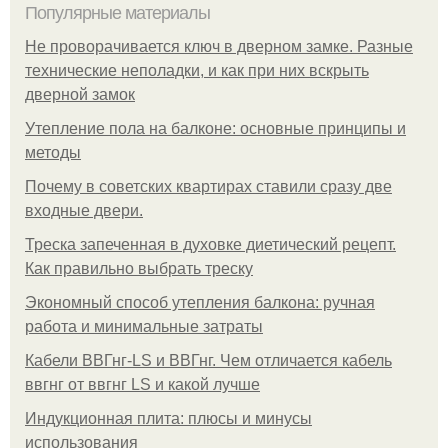
Популярные материалы
Не проворачивается ключ в дверном замке. Разные
технические неполадки, и как при них вскрыть
дверной замок
Утепление пола на балконе: основные принципы и
методы
Почему в советских квартирах ставили сразу две
входные двери.
Треска запеченная в духовке диетический рецепт.
Как правильно выбрать треску
Экономный способ утепления балкона: ручная
работа и минимальные затраты
Кабели ВВГнг-LS и ВВГнг. Чем отличается кабель
ввгнг от ввгнг LS и какой лучше
Индукционная плита: плюсы и минусы
использования