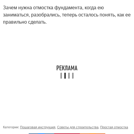
Зачем нужна отмостка фундамента, когда ею
заниматься, разобрались, теперь осталось понять, как ее
правильно сделать.
Категории:
Пошаговая инструкция
,
Советы для строительства
,
Простая отмостка