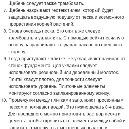
Щебень следует также трамбовать.
Щебень накрывают геотекстилем, который будет
защищать воздушную подушку от песка и возможного
прорастания корней растений.
Снова очередь песка. Его опять же следует
трамбовать и увлажнять. С помощью рейки песчаную
основу разравнивают, создавая наклон во внешнюю
сторону.
Тогда приступают к плитке. Ее укладывают начиная от
стенок фундамента. Для укладки следует
использовать резиновый или деревянный молоток.
Плиты кладут плотно, для точности следует
использовать уровень. Плиточные элементы
монтируют согласно запланированному эскизу.
Промежутки между плитками заполняют просеянным
песком и поливают водой. Это нужно делать 3-4 раза.
Для последнего можно приготовить раствор песка и
цемента, чтобы скрепить все элементы между собой и
защитить отмостку от атмосферных осадков и