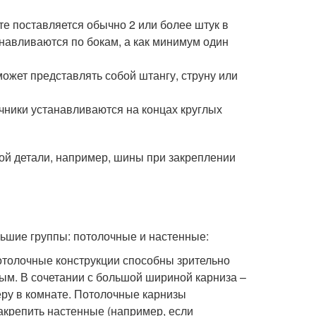
е поставляется обычно 2 или более штук в
анавливаются по бокам, а как минимум один
ожет представлять собой штангу, струну или
чники устанавливаются на концах круглых
ной детали, например, шины при закреплении
льшие группы: потолочные и настенные:
отолочные конструкции способны зрительно
ым. В сочетании с большой шириной карниза –
еру в комнате. Потолочные карнизы
закрепить настенные (например, если