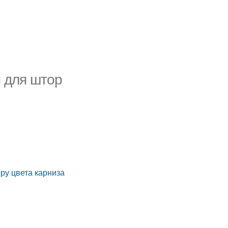
ы для штор
ору цвета карниза