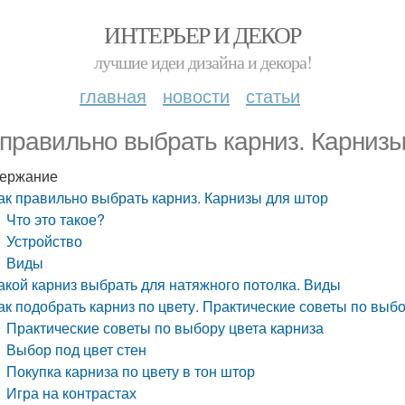
ИНТЕРЬЕР И ДЕКОР
лучшие идеи дизайна и декора!
главная
новости
статьи
 правильно выбрать карниз. Карниз
ержание
ак правильно выбрать карниз. Карнизы для штор
Что это такое?
Устройство
Виды
акой карниз выбрать для натяжного потолка. Виды
ак подобрать карниз по цвету. Практические советы по выб
Практические советы по выбору цвета карниза
Выбор под цвет стен
Покупка карниза по цвету в тон штор
Игра на контрастах