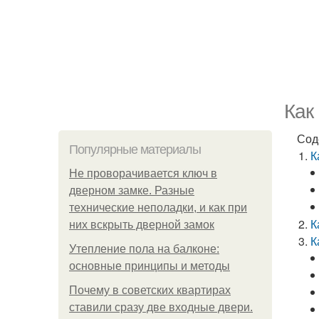
Как
Сод
Популярные материалы
К
Не проворачивается ключ в
дверном замке. Разные
технические неполадки, и как при
К
них вскрыть дверной замок
К
Утепление пола на балконе:
основные принципы и методы
Почему в советских квартирах
ставили сразу две входные двери.