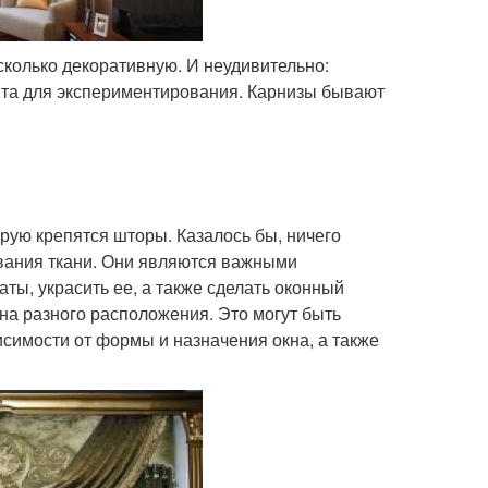
сколько декоративную. И неудивительно:
нта для экспериментирования. Карнизы бывают
орую крепятся шторы. Казалось бы, ничего
ивания ткани. Они являются важными
ы, украсить ее, а также сделать оконный
на разного расположения. Это могут быть
симости от формы и назначения окна, а также