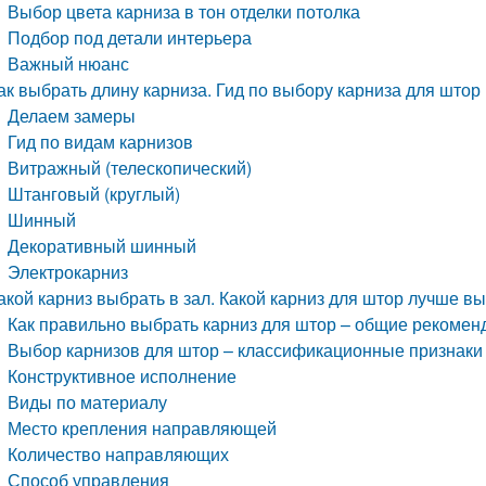
Выбор цвета карниза в тон отделки потолка
Подбор под детали интерьера
Важный нюанс
ак выбрать длину карниза. Гид по выбору карниза для штор 
Делаем замеры
Гид по видам карнизов
Витражный (телескопический)
Штанговый (круглый)
Шинный
Декоративный шинный
Электрокарниз
акой карниз выбрать в зал. Какой карниз для штор лучше в
Как правильно выбрать карниз для штор – общие рекомен
Выбор карнизов для штор – классификационные признаки
Конструктивное исполнение
Виды по материалу
Место крепления направляющей
Количество направляющих
Способ управления