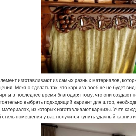
элемент изготавливают из самых разных материалов, кото
ения. Можно сделать так, что карниза вообще не будет ви
ярны в последнее время благодаря тому, что они создают 
тоятельно выбрать подходящий вариант для штор, необход
, материалах, из которых изготавливают карнизы. Учтя кажд
 стиль помещения у вас получится купить удачный карниз и