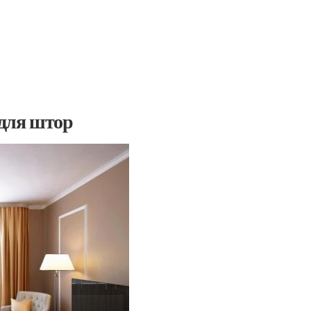
 для штор