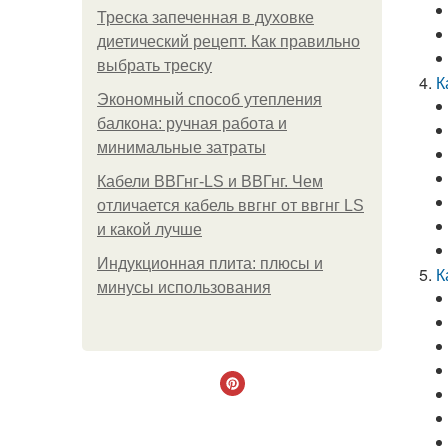
Треска запеченная в духовке
диетический рецепт. Как правильно
выбрать треску
К
Экономный способ утепления
балкона: ручная работа и
минимальные затраты
Кабели ВВГнг-LS и ВВГнг. Чем
отличается кабель ввгнг от ввгнг LS
и какой лучше
Индукционная плита: плюсы и
К
минусы использования