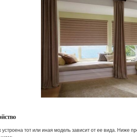
ойство
ак устроена тот или иная модель зависит от ее вида. Ниже