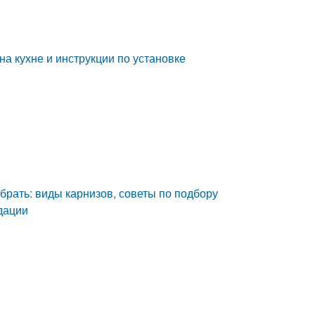
на кухне и инструкции по установке
ыбрать: виды карнизов, советы по подбору
дации