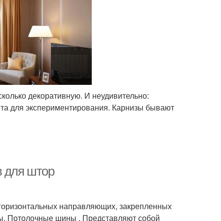
сколько декоративную. И неудивительно:
нта для экспериментирования. Карнизы бывают
в для штор
 горизонтальных направляющих, закрепленных
ры. Потолочные шины . Представляют собой