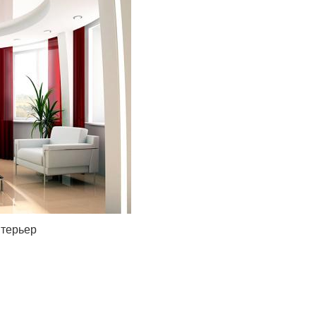
нтерьер