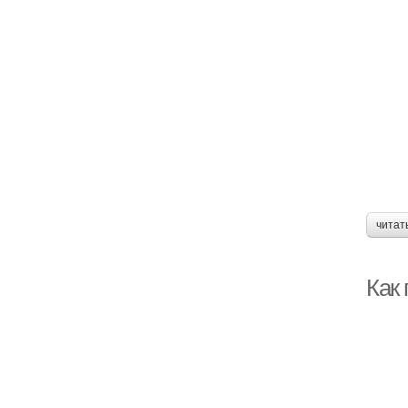
читат
Как