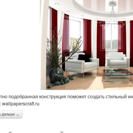
тно подобранная конструкция поможет создать стильный и
wallpaperscraft.ru
ь дальше →