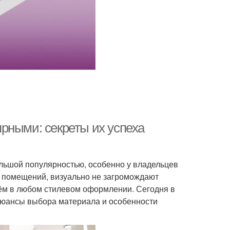
рными: секреты их успеха
льшой популярностью, особенно у владельцев
х помещений, визуально не загромождают
ём в любом стилевом оформлении. Сегодня в
нюансы выбора материала и особенности