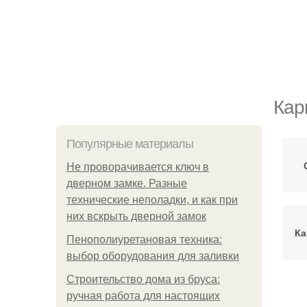
Кар
Популярные материалы
Не проворачивается ключ в
дверном замке. Разные
технические неполадки, и как при
них вскрыть дверной замок
Ка
Пенополиуретановая техника:
выбор оборудования для заливки
Строительство дома из бруса:
ручная работа для настоящих