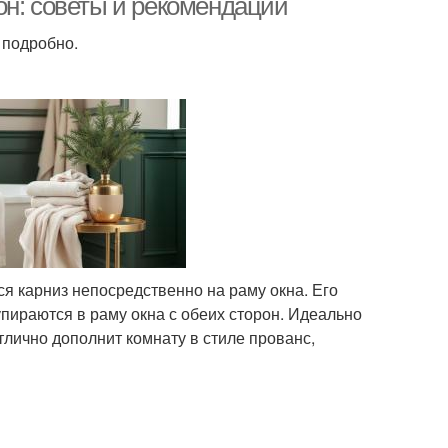
он: советы и рекомендации
 подробно.
ся карниз непосредственно на раму окна. Его
упираются в раму окна с обеих сторон. Идеально
лично дополнит комнату в стиле прованс,