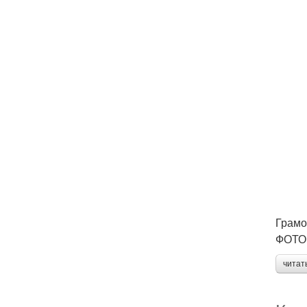
Грамо
ФОТО: 
читат