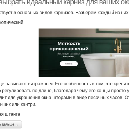
 выбрать идеальный карниз для ваших ок
твует 5 основных видов карнизов. Разберем каждый из них
копический
ще называют витражным. Его особенность в том, что крепит
 регулировать по длине, благодаря чему его концы просто 
дит для украшения окна шторами в виде песочных часов. От
-шик или кантри.
ая штанга
ь дальше →