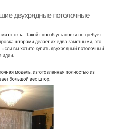
чшие двухрядные потолочные
ии от окна. Такой способ установки не требует
ировка шторами делает их едва заметными, это
. Если вы хотите купить двухрядный потолочный
 идеи.
очная модель, изготовленная полностью из
вает большой вес штор.