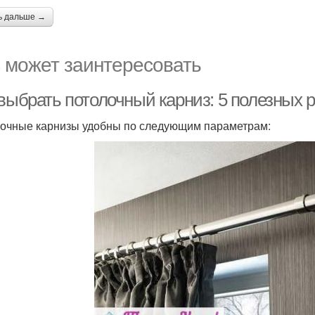
ь дальше →
 может заинтересовать
 выбрать потолочный карниз: 5 полезных
очные карнизы удобны по следующим параметрам: