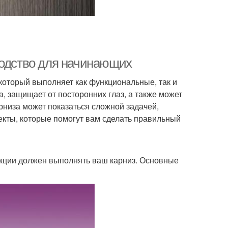
водство для начинающих
который выполняет как функциональные, так и
, защищает от посторонних глаз, а также может
рниза может показаться сложной задачей,
екты, которые помогут вам сделать правильный
ункции должен выполнять ваш карниз. Основные