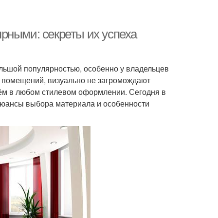
рными: секреты их успеха
льшой популярностью, особенно у владельцев
х помещений, визуально не загромождают
ём в любом стилевом оформлении. Сегодня в
нюансы выбора материала и особенности