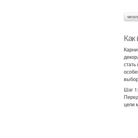
читат
Как
Карни
декор
стать
особе
выбор
Шаг 1
Перед
цели 