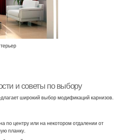
нтерьер
ости и советы по выбору
длагает широкий выбор модификаций карнизов.
а по центру или на некотором отдалении от
ую планку.