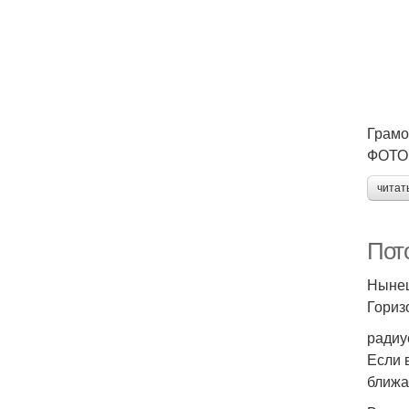
Грамо
ФОТО: 
читат
Пот
Нынеш
Гориз
радиу
Если 
ближа