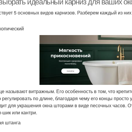
 выбрать идеальный карниз для ваших ок
твует 5 основных видов карнизов. Разберем каждый из них
копический
ще называют витражным. Его особенность в том, что крепит
 регулировать по длине, благодаря чему его концы просто 
дит для украшения окна шторами в виде песочных часов. От
-шик или кантри.
ая штанга