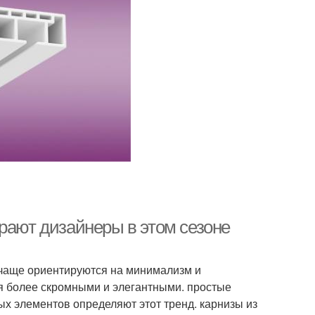
рают дизайнеры в этом сезоне
чаще ориентируются на минимализм и
ся более скромными и элегантными. простые
х элементов определяют этот тренд. карнизы из