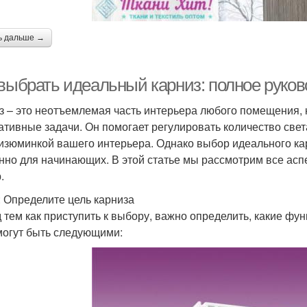
ь дальше →
 выбрать идеальный карниз: полное руко
з – это неотъемлемая часть интерьера любого помещения, 
ативные задачи. Он помогает регулировать количество света
 изюминкой вашего интерьера. Однако выбор идеального ка
нно для начинающих. В этой статье мы рассмотрим все асп
.
: Определите цель карниза
 тем как приступить к выбору, важно определить, какие ф
могут быть следующими: