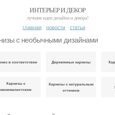
ИНТЕРЬЕР И ДЕКОР
лучшие идеи дизайна и декора!
главная
новости
статьи
низы с необычными дизайнами
рниз в соответствии
Деревянные карнизы
Кар
Карнизы с
Карнизы с натуральным
минималистским
оттенком
дизайном