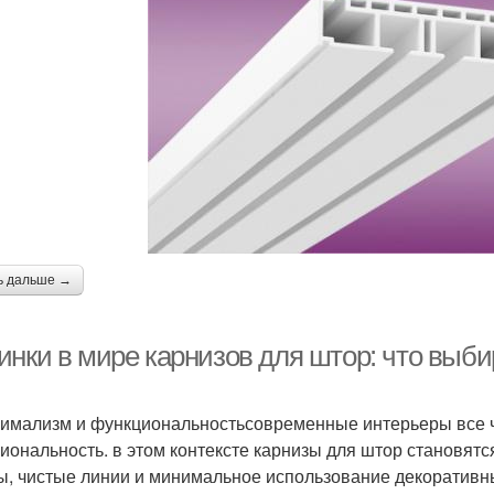
ь дальше →
инки в мире карнизов для штор: что выби
нимализм и функциональностьсовременные интерьеры все 
иональность. в этом контексте карнизы для штор становят
, чистые линии и минимальное использование декоративны