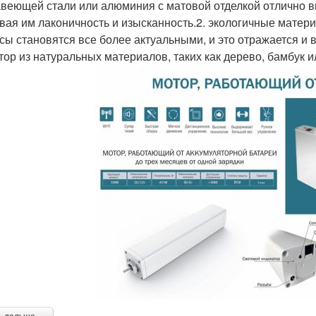
веющей стали или алюминия с матовой отделкой отлично 
вая им лаконичность и изысканность.2. экологичные мате
сы становятся все более актуальными, и это отражается и 
тор из натуральных материалов, таких как дерево, бамбук 