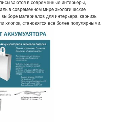
вписываются в современные интерьеры,
риалыв современном мире экологические
в выборе материалов для интерьера. карнизы
или хлопок, становятся все более популярными.