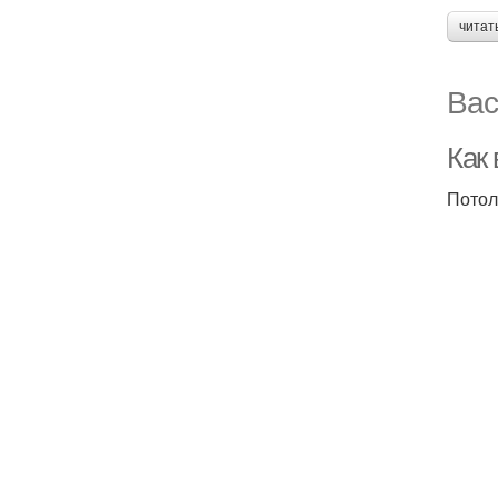
читат
Вас
Как
Потол