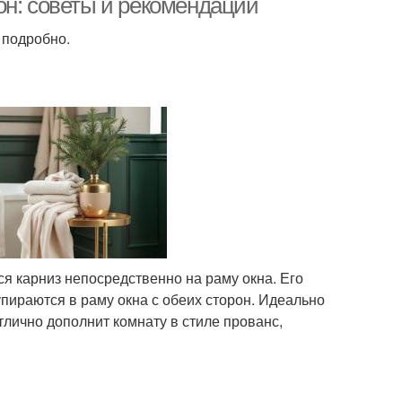
он: советы и рекомендации
 подробно.
ся карниз непосредственно на раму окна. Его
упираются в раму окна с обеих сторон. Идеально
лично дополнит комнату в стиле прованс,