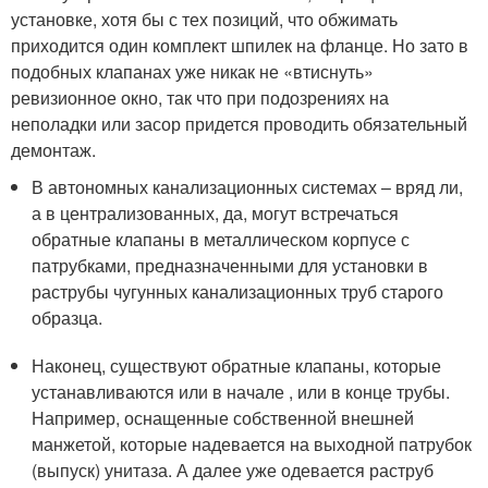
установке, хотя бы с тех позиций, что обжимать
приходится один комплект шпилек на фланце. Но зато в
подобных клапанах уже никак не «втиснуть»
ревизионное окно, так что при подозрениях на
неполадки или засор придется проводить обязательный
демонтаж.
В автономных канализационных системах – вряд ли,
а в централизованных, да, могут встречаться
обратные клапаны в металлическом корпусе с
патрубками, предназначенными для установки в
раструбы чугунных канализационных труб старого
образца.
Наконец, существуют обратные клапаны, которые
устанавливаются или в начале , или в конце трубы.
Например, оснащенные собственной внешней
манжетой, которые надевается на выходной патрубок
(выпуск) унитаза. А далее уже одевается раструб