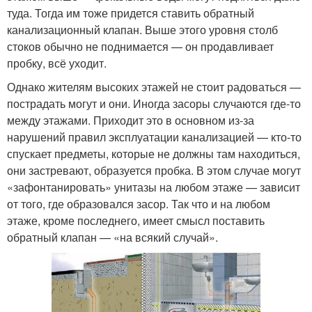
туда. Тогда им тоже придется ставить обратный
канализационный клапан. Выше этого уровня столб
стоков обычно не поднимается — он продавливает
пробку, всё уходит.
Однако жителям высоких этажей не стоит радоваться —
пострадать могут и они. Иногда засоры случаются где-то
между этажами. Приходит это в основном из-за
нарушений правил эксплуатации канализацией — кто-то
спускает предметы, которые не должны там находиться,
они застревают, образуется пробка. В этом случае могут
«зафонтанировать» унитазы на любом этаже — зависит
от того, где образовался засор. Так что и на любом
этаже, кроме последнего, имеет смысл поставить
обратный клапан — «на всякий случай».