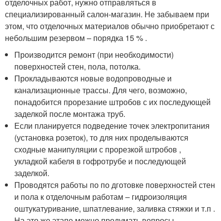
отделочных работ, нужно отправляться в
специализированный салон-магазин. Не забываем при
этом, что отделочных материалов обычно приобретают с
небольшим резервом – порядка 15 % .
Производится ремонт (при необходимости)
поверхностей стен, пола, потолка.
Прокладываются новые водопроводные и
канализационные трассы. Для чего, возможно,
понадобится прорезание штробов с их последующей
заделкой после монтажа труб.
Если планируется подведение точек электропитания
(установка розеток), то для них проделываются
сходные манипуляции с прорезкой штробов ,
укладкой кабеля в гофротрубе и последующей
заделкой.
Проводятся работы по по дготовке поверхностей стен
и пола к отделочным работам – гидроизоляция
оштукатуривание, шпатлевание, заливка стяжки и т.п .
На это же этапе можно продумать вопросы