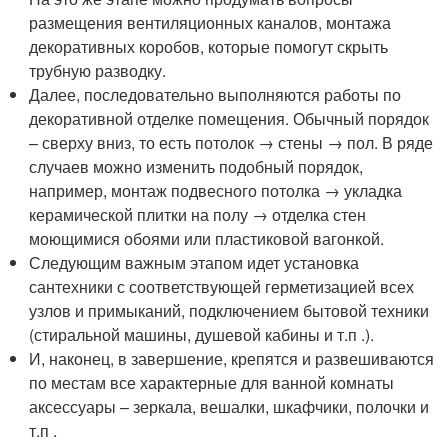
размещения вентиляционных каналов, монтажа
декоративных коробов, которые помогут скрыть
трубную разводку.
Далее, последовательно выполняются работы по
декоративной отделке помещения. Обычный порядок
– сверху вниз, то есть потолок → стены → пол. В ряде
случаев можно изменить подобный порядок,
например, монтаж подвесного потолка → укладка
керамической плитки на полу → отделка стен
моющимися обоями или пластиковой вагонкой.
Следующим важным этапом идет установка
сантехники с соответствующей герметизацией всех
узлов и примыканий, подключением бытовой техники
(стиральной машины, душевой кабины и т.п .).
И, наконец, в завершение, крепятся и развешиваются
по местам все характерные для ванной комнаты
аксессуары – зеркала, вешалки, шкафчики, полочки и
т.п .