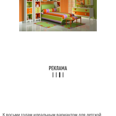
К восьми годам идеальным вариантом для детской