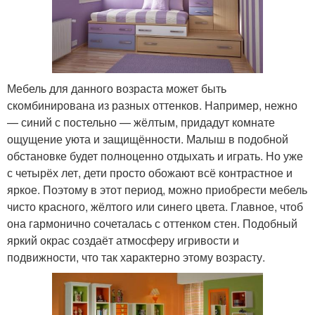
Мебель для данного возраста может быть
скомбинирована из разных оттенков. Например, нежно
— синий с постельно — жёлтым, придадут комнате
ощущение уюта и защищённости. Малыш в подобной
обстановке будет полноценно отдыхать и играть. Но уже
с четырёх лет, дети просто обожают всё контрастное и
яркое. Поэтому в этот период, можно приобрести мебель
чисто красного, жёлтого или синего цвета. Главное, чтоб
она гармонично сочеталась с оттенком стен. Подобный
яркий окрас создаёт атмосферу игривости и
подвижности, что так характерно этому возрасту.