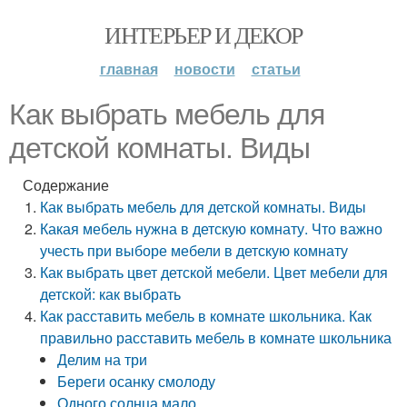
ИНТЕРЬЕР И ДЕКОР
главная
новости
статьи
Как выбрать мебель для
детской комнаты. Виды
Содержание
Как выбрать мебель для детской комнаты. Виды
Какая мебель нужна в детскую комнату. Что важно
учесть при выборе мебели в детскую комнату
Как выбрать цвет детской мебели. Цвет мебели для
детской: как выбрать
Как расставить мебель в комнате школьника. Как
правильно расставить мебель в комнате школьника
Делим на три
Береги осанку смолоду
Одного солнца мало