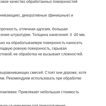
сокое качество обработанных поверхностей
внивающие), декоративные (финишные) и
прочность, отличная адгезия, большая
ения штукатурки. Толщина нанесения: 3 -20 мм.
льно на обрабатываемую поверхность наносить
ладкую ровную поверхность, скрывая
овой, ее обработка не вызывает сложностей.
 выравнивающих смесей. Стоят они дороже, хотя
ям. Рекомендуем использовать при обработке
паклевки. Привлекает небольшая стоимость
оваться миксером для приготовления