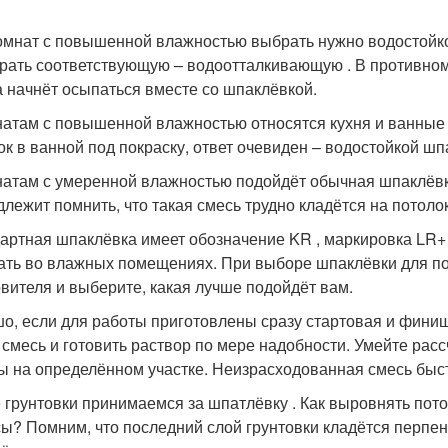
омнат с повышенной влажностью выбрать нужно водостойкое
рать соответствующую – водоотталкивающую . В противном 
а начнёт осыпаться вместе со шпаклёвкой.
натам с повышенной влажностью относятся кухня и ванные 
ок в ванной под покраску, ответ очевиден – водостойкой шп
натам с умеренной влажностью подойдёт обычная шпаклёвка
длежит помнить, что такая смесь трудно кладётся на потолок
артная шпаклёвка имеет обозначение KR , маркировка LR+
ать во влажных помещениях. При выборе шпаклёвки для пот
овителя и выберите, какая лучше подойдёт вам.
о, если для работы приготовлены сразу стартовая и финиш
 смесь и готовить раствор по мере надобности. Умейте рас
ы на определённом участке. Неизрасходованная смесь быстр
 грунтовки принимаемся за шпатлёвку . Как выровнять пото
ы? Помним, что последний слой грунтовки кладётся перпенд