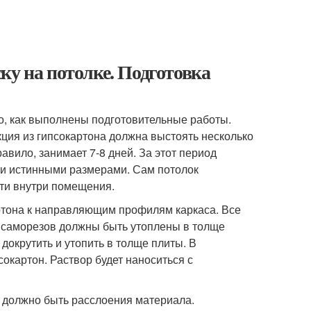
ку на потолке. Подготовка
о, как выполнены подготовительные работы.
кция из гипсокартона должна выстоять несколько
равило, занимает 7-8 дней. За этот период
ии истинными размерами. Сам потолок
ти внутри помещения.
артона к направляющим профилям каркаса. Все
и саморезов должны быть утоплены в толще
докрутить и утопить в толще плиты. В
окартон. Раствор будет наноситься с
е должно быть расслоения материала.