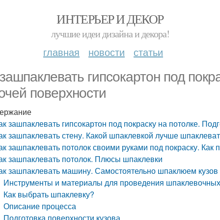
ИНТЕРЬЕР И ДЕКОР
лучшие идеи дизайна и декора!
главная
новости
статьи
 зашпаклевать гипсокартон под покра
очей поверхности
ержание
ак зашпаклевать гипсокартон под покраску на потолке. Под
ак зашпаклевать стену. Какой шпаклевкой лучше шпаклеват
ак зашпаклевать потолок своими руками под покраску. Как 
ак зашпаклевать потолок. Плюсы шпаклевки
ак зашпаклевать машину. Самостоятельно шпаклюем кузов
Инструменты и материалы для проведения шпаклевочных
Как выбрать шпаклевку?
Описание процесса
Подготовка поверхности кузова