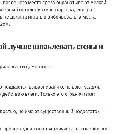
, после чего место среза обрабатывают мелкой
ленный потолок из гипсокартона, еще раз
ь не должна играть и вибрировать, а места
зом.
ой лучше шпаклевать стены и
криловые) и цементные.
о поддаются выравниванию, не дают усадки.
 действию влаги. Только это ограничивает
востью, но имеют существенный недостаток –
а: превосходная влагоустойчивость, совершенно