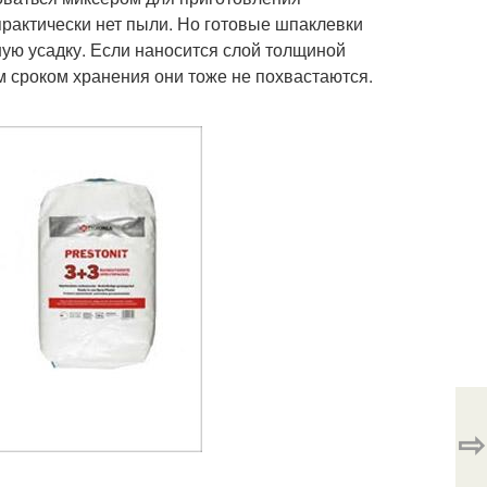
рактически нет пыли. Но готовые шпаклевки
шую усадку. Если наносится слой толщиной
м сроком хранения они тоже не похвастаются.
⇨