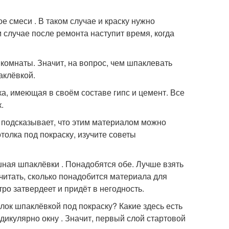
 смеси . В таком случае и краску нужно
случае после ремонта наступит время, когда
комнаты. Значит, на вопрос, чем шпаклевать
аклёвкой.
, имеющая в своём составе гипс и цемент. Все
.
 подсказывает, что этим материалом можно
олка под покраску, изучите советы
ная шпаклёвки . Понадобятся обе. Лучше взять
считать, сколько понадобится материала для
о затвердеет и придёт в негодность.
лок шпаклёвкой под покраску? Какие здесь есть
икулярно окну . Значит, первый слой стартовой