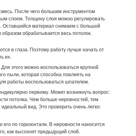
месь. После чего большим инструментом
ным слоем. Толщину слоя можно регулировать
й . Оставшийся материал снимаем с большой
 образом обрабатывается весь потолок.
тся в глаза. Поэтому работу лучше начать от
ь их.
. Для этого можно воспользоваться крупной
ого пыли, которая способна повлиять на
 для работы воспользоваться шпателем.
ендикулярно первому. Может возникнуть вопрос:
ости потолка. Чем больше неровностей, тем
т идеальный вид. Это проверить очень легко:
 его по горизонтали. В неровности наносится
о, как высохнет предыдущий слой.