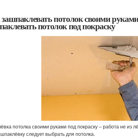
 зашпаклевать потолок своими руками
паклевать потолок под покраску
ёвка потолка своими руками под покраску – работа не из лёг
 шпаклёвку следует выбрать для потолка.