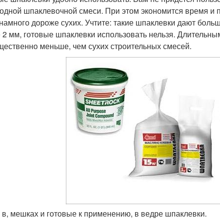
одной шпаклевочной смеси. При этом экономится время и п
 намного дороже сухих. Учтите: такие шпаклевки дают боль
 2 мм, готовые шпаклевки использовать нельзя. Длительны
щественно меньше, чем сухих строительных смесей.
 в, мешках и готовые к применению, в ведре шпаклевки.